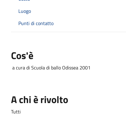
Luogo
Punti di contatto
Cos'è
a cura di Scuola di ballo Odissea 2001
A chi è rivolto
Tutti