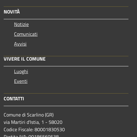
NOVITÀ
Notizie
Comunicati
Avvisi
VIVERE IL COMUNE
Luoghi
Eventi
CONTATTI
Comune di Scarlino (GR)
via Martiri d'Istia, 1 - 58020
Codice Fiscale: 80001830530
Partita IVA: 00186560538