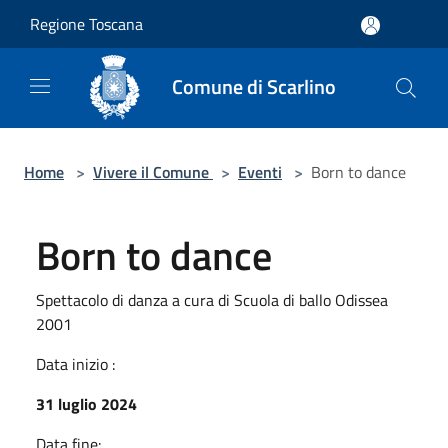
Salta al contenuto principale
Regione Toscana
Comune di Scarlino
Home
>
Vivere il Comune
>
Eventi
>
Born to dance
Born to dance
Spettacolo di danza a cura di Scuola di ballo Odissea
2001
Data inizio :
31 luglio 2024
Data fine: