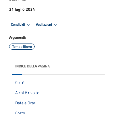
31 luglio 2024
Condividi
Vedi azioni
Argomenti:
Tempo libero
INDICE DELLA PAGINA
Cos'è
A chi è rivolto
Date e Orari
Costo