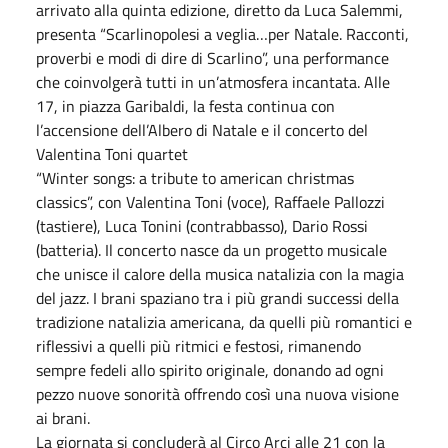
arrivato alla quinta edizione, diretto da Luca Salemmi,
presenta “Scarlinopolesi a veglia…per Natale. Racconti,
proverbi e modi di dire di Scarlino”, una performance
che coinvolgerà tutti in un’atmosfera incantata. Alle
17, in piazza Garibaldi, la festa continua con
l’accensione dell’Albero di Natale e il concerto del
Valentina Toni quartet
“Winter songs: a tribute to american christmas
classics”, con Valentina Toni (voce), Raffaele Pallozzi
(tastiere), Luca Tonini (contrabbasso), Dario Rossi
(batteria). Il concerto nasce da un progetto musicale
che unisce il calore della musica natalizia con la magia
del jazz. I brani spaziano tra i più grandi successi della
tradizione natalizia americana, da quelli più romantici e
riflessivi a quelli più ritmici e festosi, rimanendo
sempre fedeli allo spirito originale, donando ad ogni
pezzo nuove sonorità offrendo così una nuova visione
ai brani.
La giornata si concluderà al Circo Arci alle 21 con la