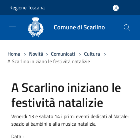
Salta al contenuto principale
Regione Toscana
Comune di Scarlino
Home
>
Novità
>
Comunicati
>
Cultura
>
A Scarlino iniziano le festività natalizie
A Scarlino iniziano le
festività natalizie
Venerdì 13 e sabato 14 i primi eventi dedicati al Natale:
spazio ai bambini e alla musica natalizia
Data :