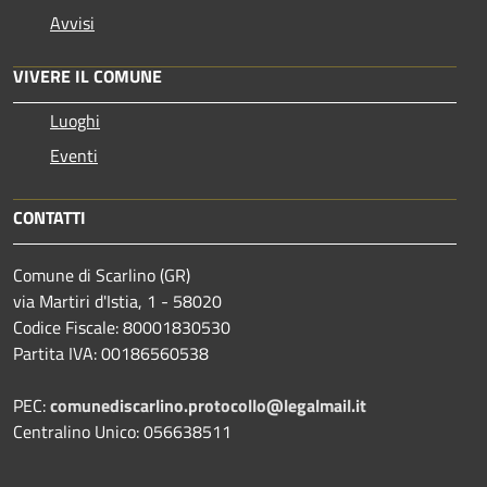
Avvisi
VIVERE IL COMUNE
Luoghi
Eventi
CONTATTI
Comune di Scarlino (GR)
via Martiri d'Istia, 1 - 58020
Codice Fiscale: 80001830530
Partita IVA: 00186560538
PEC:
comunediscarlino.protocollo@legalmail.it
Centralino Unico: 056638511