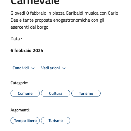
Giovedì 8 febbraio in piazza Garibaldi musica con Carlo
Dee e tante proposte enogastronomiche con gli
esercenti del borgo
Data :
6 febbraio 2024
Condividi
Vedi azioni
Categorie:
Comune
Cultura
Turismo
Argomenti:
Tempo libero
Turismo