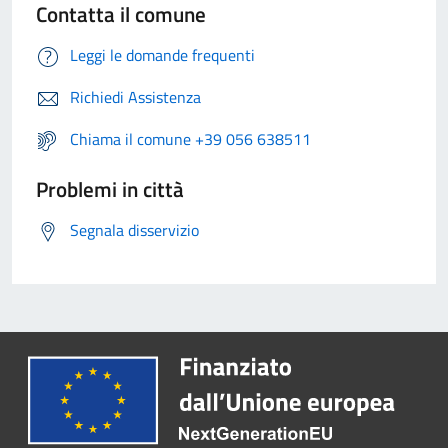
Contatta il comune
Leggi le domande frequenti
Richiedi Assistenza
Chiama il comune +39 056 638511
Problemi in città
Segnala disservizio