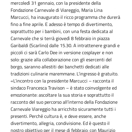
mercoledì 31 gennaio, con la presidente della
Fondazione Carnevale di Viareggio, Maria Lina
Marcucci, ha inaugurato il ricco programma che durerà
fino a fine aprile. E adesso è tempo di divertimento,
soprattutto per i bambini, con una festa dedicata al
Carnevale che si terrà giovedì 8 febbraio in piazza
Garibaldi (Scarlino) dalle 15.30. A intrattenere grandi e
piccoli ci sarà Carlo Dee in versione cosplayer e non
solo: grazie alla collaborazione con gli esercenti del
borgo, saranno allestiti dei banchetti dedicati alle
tradizioni culinarie maremmane. L’ingresso è gratuito.
«L’incontro con la presidente Marcucci – racconta il
sindaco Francesca Travison – è stato coinvolgente ed
emozionante: ascoltare la sua storia e soprattutto il
racconto del suo percorso all’interno della Fondazione
Carnevale Viareggio ha arricchito sicuramente tutti i
presenti. Perché cultura è, e deve essere, anche
divertimento, allegria, condivisione. Ed è questo il
nostro obiettivo per il mese di febbraio: con Maurizio