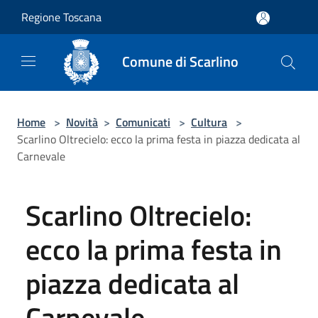
Salta al contenuto principale
Regione Toscana
Comune di Scarlino
Home
>
Novità
>
Comunicati
>
Cultura
>
Scarlino Oltrecielo: ecco la prima festa in piazza dedicata al
Carnevale
Scarlino Oltrecielo:
ecco la prima festa in
piazza dedicata al
Carnevale