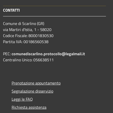
CONTATTI
Comune di Scarlino (GR)
via Martiri d'Istia, 1 - 58020
Codice Fiscale: 80001830530
Partita IVA: 00186560538
PEC:
comunediscarlino.protocollo@legalmail.it
Centralino Unico: 056638511
Prenotazione appuntamento
Segnalazione disservizio
Leggi le FAQ
Richiesta assistenza