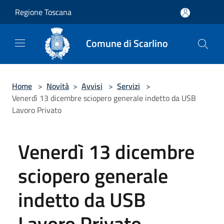
Salta al contenuto principale
Regione Toscana
Comune di Scarlino
Home
>
Novità
>
Avvisi
>
Servizi
>
Venerdì 13 dicembre sciopero generale indetto da USB
Lavoro Privato
Venerdì 13 dicembre
sciopero generale
indetto da USB
Lavoro Privato