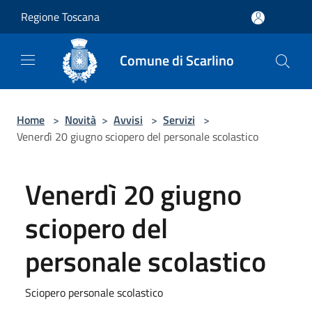
Salta al contenuto principale
Regione Toscana
Comune di Scarlino
Home
>
Novità
>
Avvisi
>
Servizi
>
Venerdì 20 giugno sciopero del personale scolastico
Venerdì 20 giugno
sciopero del
personale scolastico
Sciopero personale scolastico