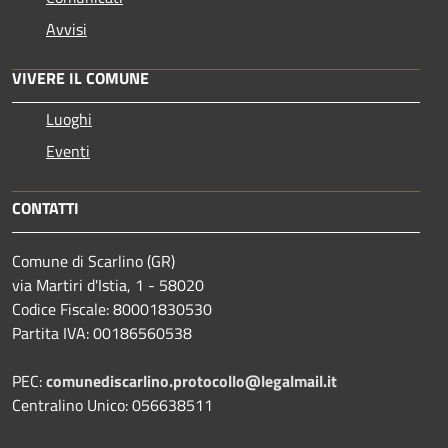
Avvisi
VIVERE IL COMUNE
Luoghi
Eventi
CONTATTI
Comune di Scarlino (GR)
via Martiri d'Istia, 1 - 58020
Codice Fiscale: 80001830530
Partita IVA: 00186560538
PEC:
comunediscarlino.protocollo@legalmail.it
Centralino Unico: 056638511