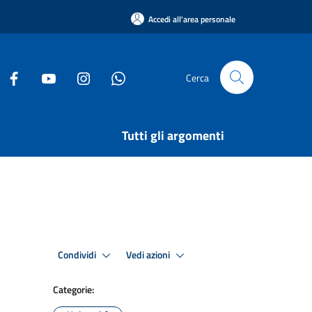
Accedi all'area personale
Cerca
Tutti gli argomenti
Condividi
Vedi azioni
Categorie: