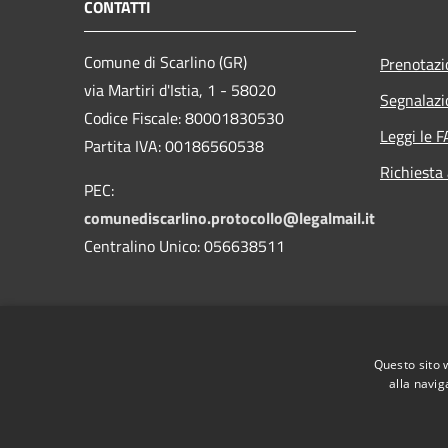
CONTATTI
Comune di Scarlino (GR)
Prenotaz
via Martiri d'Istia, 1 - 58020
Segnalazi
Codice Fiscale: 80001830530
Leggi le 
Partita IVA: 00186560538
Richiesta
PEC:
comunediscarlino.protocollo@legalmail.it
Centralino Unico: 056638511
Questo sito 
alla navig