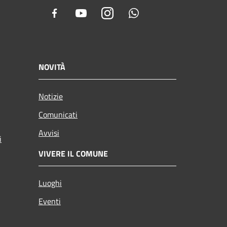
Facebook
Youtube
Instagram
Whatsapp
NOVITÀ
Notizie
Comunicati
Avvisi
i
VIVERE IL COMUNE
Luoghi
Eventi