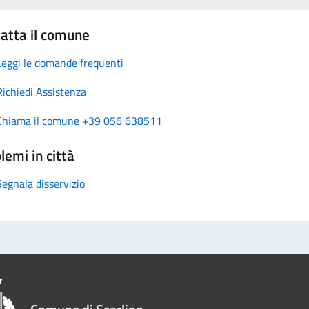
atta il comune
Leggi le domande frequenti
Richiedi Assistenza
Chiama il comune +39 056 638511
lemi in città
Segnala disservizio