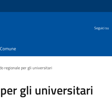
Seguici su
il Comune
o regionale per gli universitari
er gli universitari