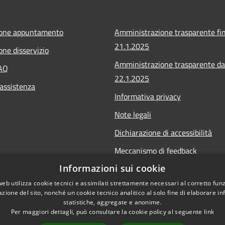
ione appuntamento
Amministrazione trasparente fin
21.1.2025
one disservizio
Amministrazione trasparente da
FAQ
22.1.2025
 assistenza
Informativa privacy
Note legali
Dichiarazione di accessibilità
Meccanismo di feedback
Informazioni sui cookie
Whistleblowing
web utilizza cookie tecnici e assimilati strettamente necessari al corretto fu
azione del sito, nonché un cookie tecnico analitico al solo fine di elaborare i
statistiche, aggregate e anonime.
Per maggiori dettagli, può consultare la cookie policy al seguente
link