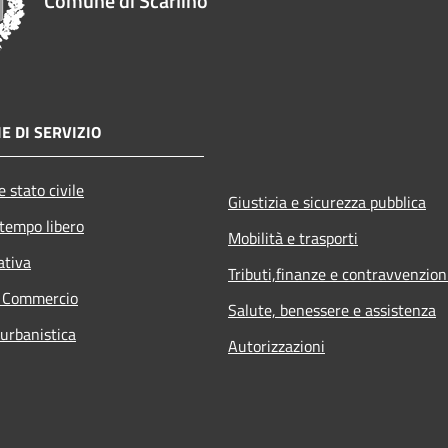
Comune di Scarlino
E DI SERVIZIO
 stato civile
Giustizia e sicurezza pubblica
 tempo libero
Mobilità e trasporti
ativa
Tributi,finanze e contravvenzion
e Commercio
Salute, benessere e assistenza
 urbanistica
Autorizzazioni