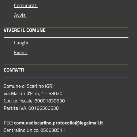
Comunicati
Avvisi
VIVERE IL COMUNE
Luoghi
Eventi
CONTATTI
Comune di Scarlino (GR)
via Martiri d'Istia, 1 - 58020
Codice Fiscale: 80001830530
Partita IVA: 00186560538
PEC:
comunediscarlino.protocollo@legalmail.it
Centralino Unico: 056638511