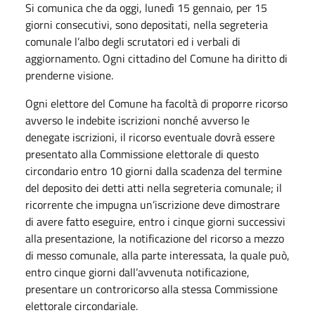
Si comunica che da oggi, lunedì 15 gennaio, per 15
giorni consecutivi, sono depositati, nella segreteria
comunale l’albo degli scrutatori ed i verbali di
aggiornamento. Ogni cittadino del Comune ha diritto di
prenderne visione.
Ogni elettore del Comune ha facoltà di proporre ricorso
avverso le indebite iscrizioni nonché avverso le
denegate iscrizioni, il ricorso eventuale dovrà essere
presentato alla Commissione elettorale di questo
circondario entro 10 giorni dalla scadenza del termine
del deposito dei detti atti nella segreteria comunale; il
ricorrente che impugna un’iscrizione deve dimostrare
di avere fatto eseguire, entro i cinque giorni successivi
alla presentazione, la notificazione del ricorso a mezzo
di messo comunale, alla parte interessata, la quale può,
entro cinque giorni dall’avvenuta notificazione,
presentare un controricorso alla stessa Commissione
elettorale circondariale.