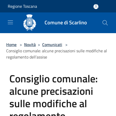
Salta al contenuto principale
Regione Toscana
Comune di Scarlino
Home
>
Novità
>
Comunicati
>
Consiglio comunale: alcune precisazioni sulle modifiche al
regolamento dell’assise
Consiglio comunale:
alcune precisazioni
sulle modifiche al
regolamento