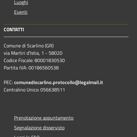
Luoghi
Eventi
CONTATTI
Comune di Scarlino (GR)
via Martiri d'Istia, 1 - 58020
Codice Fiscale: 80001830530
Partita IVA: 00186560538
PEC:
comunediscarlino.protocollo@legalmail.it
Centralino Unico: 056638511
Prenotazione appuntamento
Segnalazione disservizio