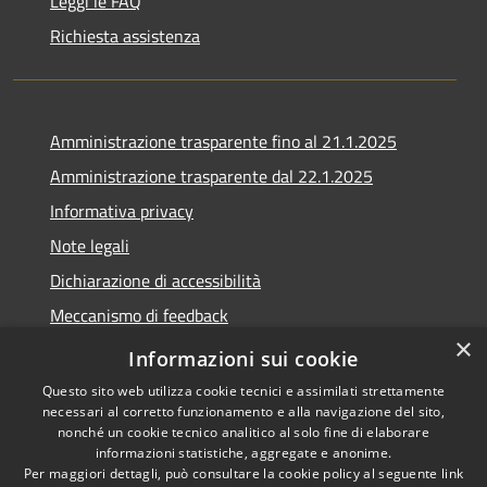
Leggi le FAQ
Richiesta assistenza
Amministrazione trasparente fino al 21.1.2025
Amministrazione trasparente dal 22.1.2025
Informativa privacy
Note legali
Dichiarazione di accessibilità
Meccanismo di feedback
×
Whistleblowing
Informazioni sui cookie
Questo sito web utilizza cookie tecnici e assimilati strettamente
necessari al corretto funzionamento e alla navigazione del sito,
nonché un cookie tecnico analitico al solo fine di elaborare
informazioni statistiche, aggregate e anonime.
RSS
Copyright © 2020 •
Per maggiori dettagli, può consultare la cookie policy al seguente
link
Accessibilità
Comune di Scarlino •