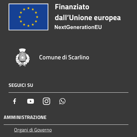
Comune di Scarlino
SEGUICI SU
Facebook
Youtube
Instagram
Whatsapp
AMMINISTRAZIONE
Organi di Governo