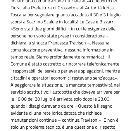
inviato una comunicazione ufficiale all’Acquedotto del
Fiora, alla Prefettura di Grosseto e all’Autorità Idrica
Toscana per segnalare quanto accaduto il 30 e 31 luglio
scorsi a Scarlino Scalo e in località Le Case e Bizzarri.
«Sono stati due giorni difficili, in cui le esigenze delle
persone non sono state prese in considerazione –
dichiara la sindaca Francesca Travison –. Nessuna
comunicazione preventiva, nessuna informazione in
tempo reale. Siamo profondamente rammaricati: il
Comune è stato costretto a rincorrere telefonicamente
i responsabili del servizio per avere spiegazioni, mentre
cittadini e operatori economici restavano senz’acqua».
A peggiorare la situazione, la mancata tempestività nel
servizio sostitutivo: l’autobotte che doveva arrivare per
le 18.00 del 30 luglio è arrivata solo dopo le 23.00,
quando i disagi duravano da ore. «Questo è il segno
evidente di una rete idrica datata che richiede
manutenzioni continue – continua Travison –. E non è
solo un problema tecnico: è una questione di rispetto