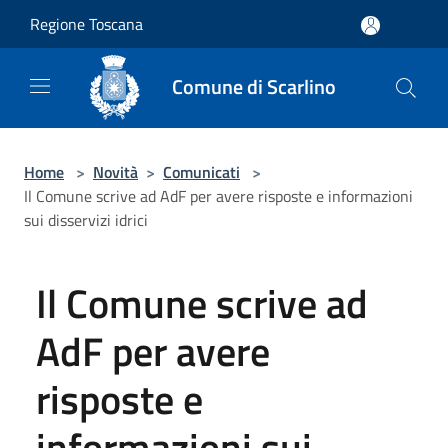
Salta al contenuto principale
Regione Toscana
Comune di Scarlino
Home
>
Novità
>
Comunicati
>
Il Comune scrive ad AdF per avere risposte e informazioni
sui disservizi idrici
Il Comune scrive ad
AdF per avere
risposte e
informazioni sui