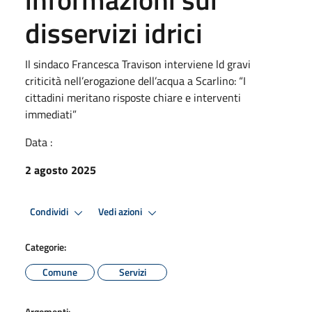
disservizi idrici
Il sindaco Francesca Travison interviene ld gravi
criticità nell’erogazione dell’acqua a Scarlino: “I
cittadini meritano risposte chiare e interventi
immediati”
Data :
2 agosto 2025
Condividi
Vedi azioni
Categorie:
Comune
Servizi
Argomenti: