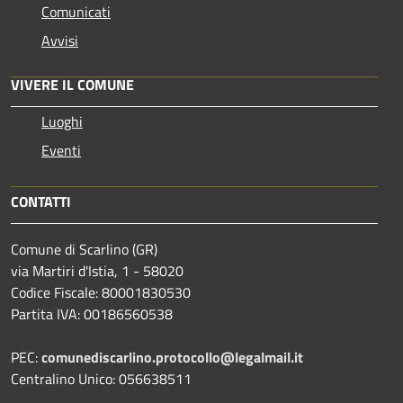
Comunicati
Avvisi
VIVERE IL COMUNE
Luoghi
Eventi
CONTATTI
Comune di Scarlino (GR)
via Martiri d'Istia, 1 - 58020
Codice Fiscale: 80001830530
Partita IVA: 00186560538
PEC:
comunediscarlino.protocollo@legalmail.it
Centralino Unico: 056638511