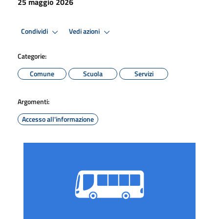
25 maggio 2026
Condividi
Vedi azioni
Categorie:
Comune
Scuola
Servizi
Argomenti:
Accesso all'informazione