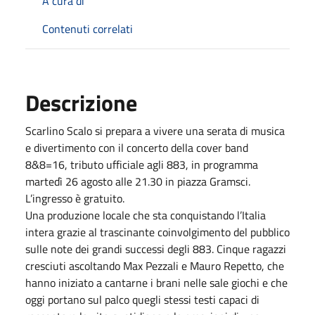
A cura di
Contenuti correlati
Descrizione
Scarlino Scalo si prepara a vivere una serata di musica
e divertimento con il concerto della cover band
8&8=16, tributo ufficiale agli 883, in programma
martedì 26 agosto alle 21.30 in piazza Gramsci.
L’ingresso è gratuito.
Una produzione locale che sta conquistando l’Italia
intera grazie al trascinante coinvolgimento del pubblico
sulle note dei grandi successi degli 883. Cinque ragazzi
cresciuti ascoltando Max Pezzali e Mauro Repetto, che
hanno iniziato a cantarne i brani nelle sale giochi e che
oggi portano sul palco quegli stessi testi capaci di