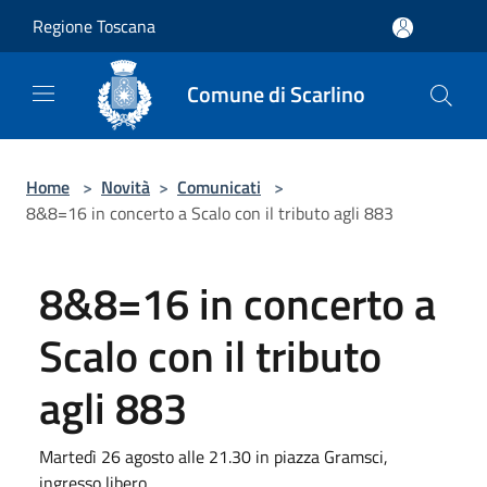
Salta al contenuto principale
Regione Toscana
Comune di Scarlino
Home
>
Novità
>
Comunicati
>
8&8=16 in concerto a Scalo con il tributo agli 883
8&8=16 in concerto a
Scalo con il tributo
agli 883
Martedì 26 agosto alle 21.30 in piazza Gramsci,
ingresso libero