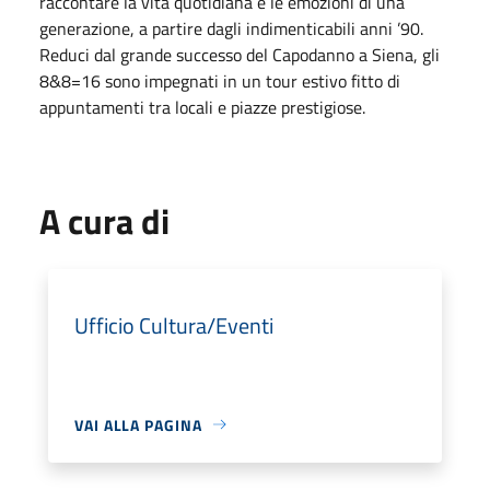
raccontare la vita quotidiana e le emozioni di una
generazione, a partire dagli indimenticabili anni ’90.
Reduci dal grande successo del Capodanno a Siena, gli
8&8=16 sono impegnati in un tour estivo fitto di
appuntamenti tra locali e piazze prestigiose.
A cura di
Ufficio Cultura/Eventi
VAI ALLA PAGINA