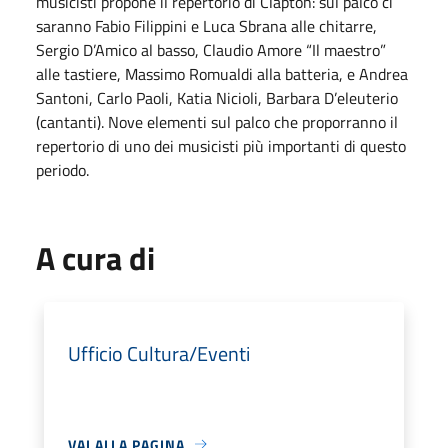
musicisti propone il repertorio di Clapton: sul palco ci
saranno Fabio Filippini e Luca Sbrana alle chitarre,
Sergio D’Amico al basso, Claudio Amore “Il maestro”
alle tastiere, Massimo Romualdi alla batteria, e Andrea
Santoni, Carlo Paoli, Katia Nicioli, Barbara D’eleuterio
(cantanti). Nove elementi sul palco che proporranno il
repertorio di uno dei musicisti più importanti di questo
periodo.
A cura di
Ufficio Cultura/Eventi
VAI ALLA PAGINA