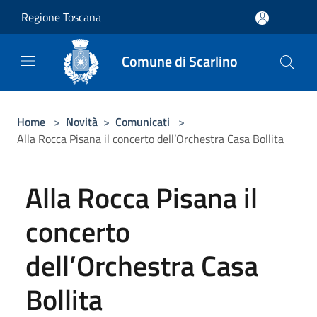
Salta al contenuto principale
Regione Toscana
Comune di Scarlino
Home
>
Novità
>
Comunicati
>
Alla Rocca Pisana il concerto dell’Orchestra Casa Bollita
Alla Rocca Pisana il
concerto
dell’Orchestra Casa
Bollita