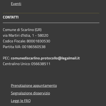
Eventi
CONTATTI
Comune di Scarlino (GR)
via Martiri d'Istia, 1 - 58020
Codice Fiscale: 80001830530
Partita IVA: 00186560538
PEC:
comunediscarlino.protocollo@legalmail.it
Centralino Unico: 056638511
Prenotazione appuntamento
Segnalazione disservizio
Leggi le FAQ