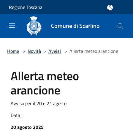
Salta al contenuto principale
Regione Toscana
Comune di Scarlino
Home
>
Novità
>
Avvisi
>
Allerta meteo arancione
Allerta meteo
arancione
Avviso per il 20 e 21 agosto
Data :
20 agosto 2025