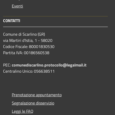
Eventi
CONTATTI
Comune di Scarlino (GR)
via Martiri d'Istia, 1 - 58020
Codice Fiscale: 80001830530
Partita IVA: 00186560538
PEC:
comunediscarlino.protocollo@legalmail.it
Centralino Unico: 056638511
Prenotazione appuntamento
Segnalazione disservizio
Leggi le FAQ