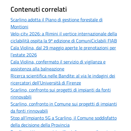
Contenuti correlati
Scarlino adotta il Piano di gestione forestale di
Montioni
Velo-city 2026: a Rimini il vertice internazionale della
ciclabilità ospita la 9ª edizione di ComuniCiclabili FIAB
Cala Violina, dal 29 maggio aperte le prenotazioni per
l’estate 2026
Cala Violina, confermato il servizio di vigilanza e
assistenza alla balneazione
Ricerca scientifica nelle Bandite: al via le indagini dei
ricercatori dell’Università di Firenze
Scarlino, confronto sui progetti di impianti da fonti
rinnovabili
Scarlino, confronto in Comune sui progetti di impianti
da fonti rinnovabili
Stop all’impianto 5G a Scarlino, il Comune soddisfatto
della decisione della Provincia