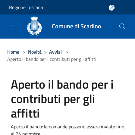
Salta al contenuto principale
Regione Toscana
Comune di Scarlino
Home
>
Novità
>
Avvisi
>
Aperto il bando per i contributi per gli affitti
Aperto il bando per i
contributi per gli
affitti
Aperto il bando: le domande possono essere inviate fino
al 24 novmbre