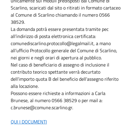
unicamente sui moduli predisposti dal Comune di
Scarlino, scaricati dal sito o ritirati in formato cartaceo
al Comune di Scarlino chiamando il numero 0566
38529.
La domanda potrà essere presentata tramite pec
all’indirizzo di posta elettronica certificata:
comunediscarlino.protocollo@legalmail.it, a mano
all’ufficio Protocollo generale del Comune di Scarlino,
nei giorni e negli orari di apertura al pubblico.
Nel caso di beneficiario di assegno di inclusione il
contributo teorico spettante verrà decurtato
dell’importo quota B del beneficio dell’assegno riferito
alla locazione.
Possono essere richieste a informazioni a Carla
Brunese, al numero 0566 38529 o per mail a:
c.brunese@comune.scarlino.gr.
QUI I DOCUMENTI