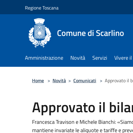
Salta al contenuto principale
Regione Toscana
Comune di Scarlino
Amministrazione
Novità
Servizi
Vivere 
Home
>
Novità
>
Comunicati
>
Approvato il b
Approvato il bila
Francesca Travison e Michele Bianchi: «Siamo
mantiene invariate le aliquote e tariffe e pr