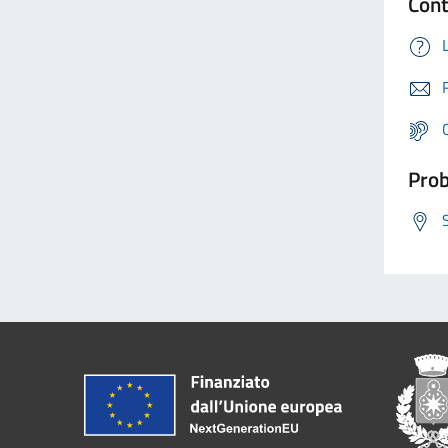
Cont
Prob