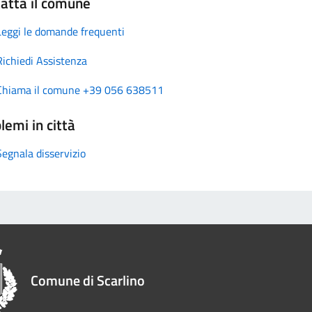
atta il comune
Leggi le domande frequenti
Richiedi Assistenza
Chiama il comune +39 056 638511
lemi in città
Segnala disservizio
Comune di Scarlino