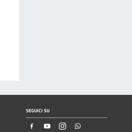
SEGUICI SU
Facebook
Youtube
Instagram
Whatsapp