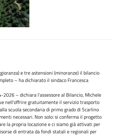
ioranza) e tre astensioni (minoranze) il bilancio
pleto – ha dichiarato il sindaco Francesca
2026 – dichiara l’assessore al Bilancio, Michele
e nell’offrire gratuitamente il servizio trasporto
ti alla scuola secondaria di primo grado di Scarlino
menti necessari. Non solo: si conferma il progetto
are la propria locazione e ci siamo già attivati per
sorse di entrata da fondi statali e regionali per