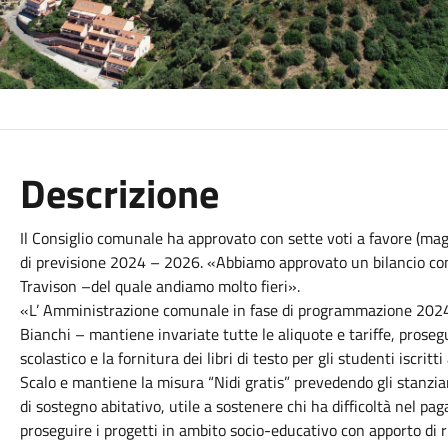
Descrizione
Il Consiglio comunale ha approvato con sette voti a favore (magg
di previsione 2024 – 2026. «Abbiamo approvato un bilancio com
Travison –del quale andiamo molto fieri».
«L’ Amministrazione comunale in fase di programmazione 2024-
Bianchi – mantiene invariate tutte le aliquote e tariffe, prosegu
scolastico e la fornitura dei libri di testo per gli studenti iscrit
Scalo e mantiene la misura “Nidi gratis” prevedendo gli stanzia
di sostegno abitativo, utile a sostenere chi ha difficoltà nel pag
proseguire i progetti in ambito socio-educativo con apporto di ri