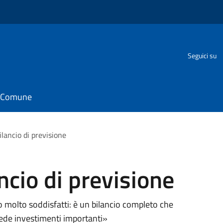
Seguici su
il Comune
ilancio di previsione
ncio di previsione
 molto soddisfatti: è un bilancio completo che
evede investimenti importanti»