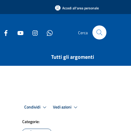
Accedi all'area personale
Cerca
Tutti gli argomenti
Condividi
Vedi azioni
Categorie: