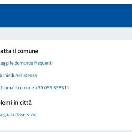
atta il comune
Leggi le domande frequenti
Richiedi Assistenza
Chiama il comune +39 056 638511
lemi in città
Segnala disservizio