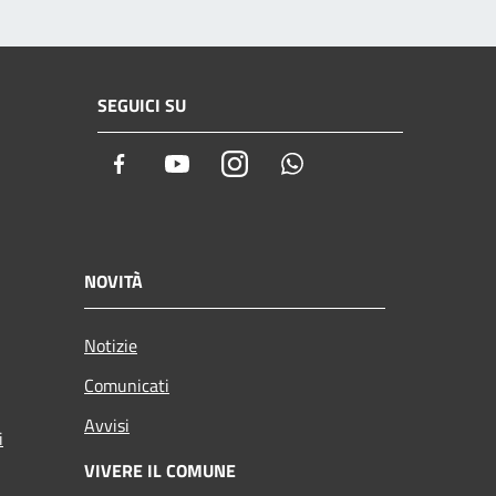
SEGUICI SU
Facebook
Youtube
Instagram
Whatsapp
NOVITÀ
Notizie
Comunicati
Avvisi
i
VIVERE IL COMUNE