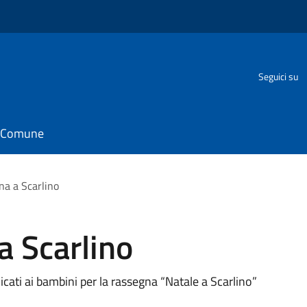
Seguici su
il Comune
na a Scarlino
a Scarlino
cati ai bambini per la rassegna “Natale a Scarlino”