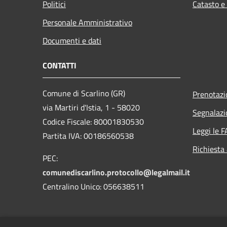
Politici
Catasto e
Personale Amministrativo
Documenti e dati
CONTATTI
Comune di Scarlino (GR)
Prenotaz
via Martiri d'Istia, 1 - 58020
Segnalazi
Codice Fiscale: 80001830530
Leggi le 
Partita IVA: 00186560538
Richiesta
PEC:
comunediscarlino.protocollo@legalmail.it
Centralino Unico: 056638511