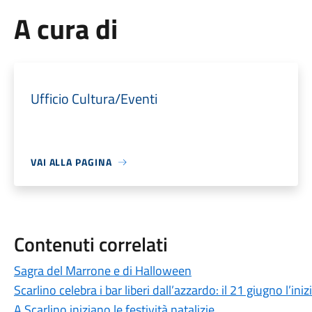
A cura di
Ufficio Cultura/Eventi
VAI ALLA PAGINA
Contenuti correlati
Sagra del Marrone e di Halloween
Scarlino celebra i bar liberi dall’azzardo: il 21 giugno l’in
A Scarlino iniziano le festività natalizie