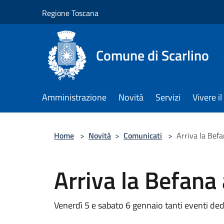
Salta al contenuto principale
Regione Toscana
Comune di Scarlino
Amministrazione
Novità
Servizi
Vivere 
Home
>
Novità
>
Comunicati
>
Arriva la Befa
Arriva la Befana 
Venerdì 5 e sabato 6 gennaio tanti eventi dedi