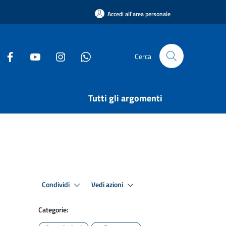
Accedi all'area personale
Cerca
Tutti gli argomenti
Condividi
Vedi azioni
Categorie: