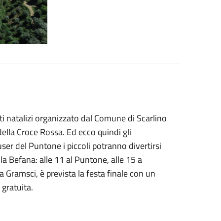
nti natalizi organizzato dal Comune di Scarlino
della Croce Rossa. Ed ecco quindi gli
ser del Puntone i piccoli potranno divertirsi
la Befana: alle 11 al Puntone, alle 15 a
za Gramsci, è prevista la festa finale con un
 gratuita.