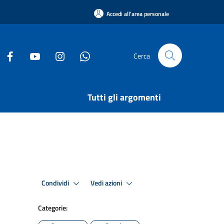
Accedi all'area personale
Cerca
Tutti gli argomenti
Condividi
Vedi azioni
Categorie: