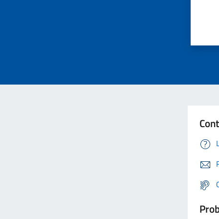
Cont
Prob