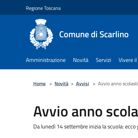
Salta al contenuto principale
Regione Toscana
Comune di Scarlino
Amministrazione
Novità
Servizi
Vivere 
Home
>
Novità
>
Avvisi
>
Avvio anno scolast
Avvio anno scola
Da lunedì 14 settembre inizia la scuola: ecco g