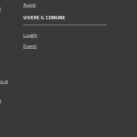
Avvisi
i
VIVERE IL COMUNE
Luoghi
Eventi
o al
l