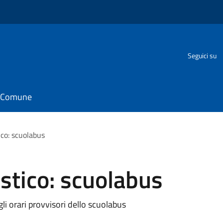
Seguici su
il Comune
ico: scuolabus
stico: scuolabus
li orari provvisori dello scuolabus