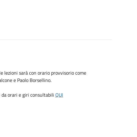
le lezioni sarà con orario provvisorio come
alcone e Paolo Borsellino.
da orari e giri consultabili
QUI