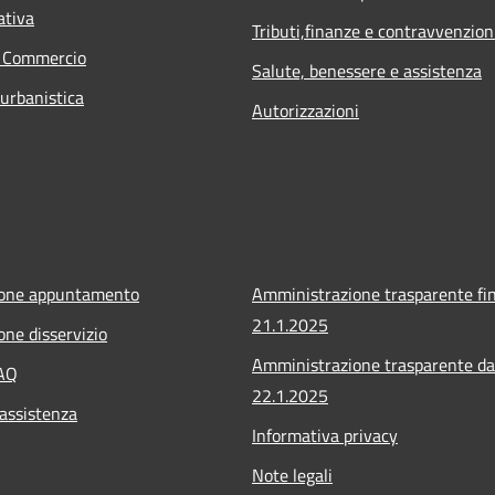
ativa
Tributi,finanze e contravvenzion
e Commercio
Salute, benessere e assistenza
 urbanistica
Autorizzazioni
ione appuntamento
Amministrazione trasparente fin
21.1.2025
one disservizio
Amministrazione trasparente da
FAQ
22.1.2025
 assistenza
Informativa privacy
Note legali