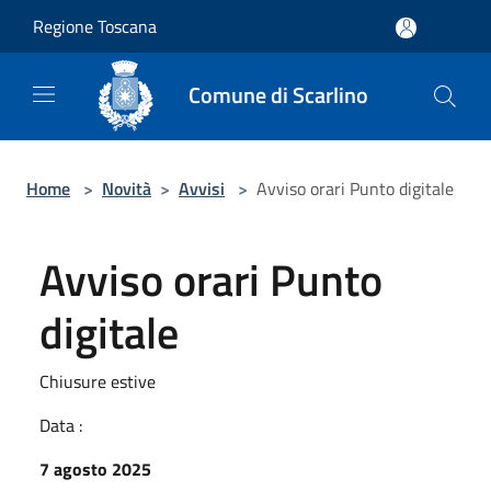
Salta al contenuto principale
Regione Toscana
Comune di Scarlino
Home
>
Novità
>
Avvisi
>
Avviso orari Punto digitale
Avviso orari Punto
digitale
Chiusure estive
Data :
7 agosto 2025