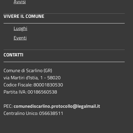
Avvisi
VIVERE IL COMUNE
Luoghi
Eventi
CONTATTI
Comune di Scarlino (GR)
via Martiri d'Istia, 1 - 58020
Codice Fiscale: 80001830530
Partita IVA: 00186560538
PEC:
comunediscarlino.protocollo@legalmail.it
Centralino Unico: 056638511