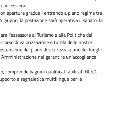
i concessione.
 con aperture graduali entrando a pieno regime tra
4 giugno, la postazione sarà operativa il sabato, la
ara l’assessore al Turismo e alla Politiche del
corso di valorizzazione e tutela delle nostre
l’estensione del piano di sicurezza a uno dei luoghi
ell’Amministrazione nel garantire un’accoglienza
o, comprende bagnini qualificati abilitati BLSD,
supporto e segnaletica multilingue per le