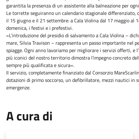
garantita la presenza di un assistente alla balneazione per ogn
Le torrette seguiranno un calendario stagionale differenziato,
il 15 giugno e il 21 settembre: a Cala Violina dal 17 maggio al 1
domenica, i festivi e i prefestivi.
«L’introduzione del presidio di salvamento a Cala Violina – dichi
mare, Silvia Travison – rappresenta un passo importante nel per
spiagge. Ogni anno lavoriamo per migliorare i servizi offerti, e 
più iconici del nostro territorio dimostra l’impegno concreto d
sempre più qualificata e sicura».
Il servizio, completamente finanziato dal Consorzio MareScarlin
dotazioni di primo soccorso, un defibrillatore, mezzi nautici in 
emergenze.
A cura di