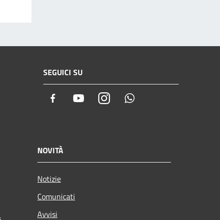
SEGUICI SU
Facebook
Youtube
Instagram
Whatsapp
NOVITÀ
Notizie
Comunicati
Avvisi
i