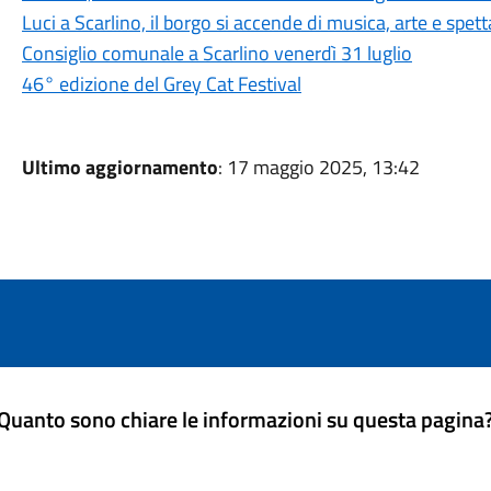
Luci a Scarlino, il borgo si accende di musica, arte e spet
Consiglio comunale a Scarlino venerdì 31 luglio
46° edizione del Grey Cat Festival
Ultimo aggiornamento
: 17 maggio 2025, 13:42
Quanto sono chiare le informazioni su questa pagina