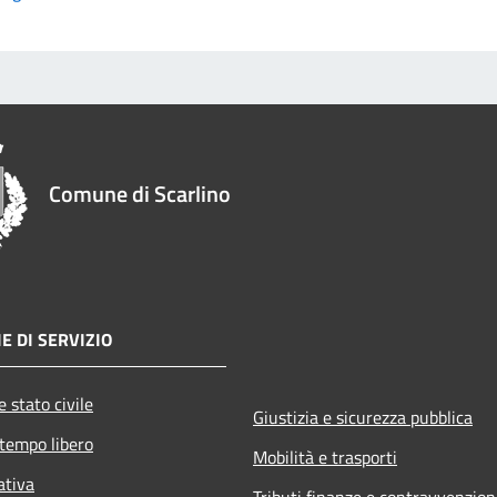
Comune di Scarlino
E DI SERVIZIO
 stato civile
Giustizia e sicurezza pubblica
 tempo libero
Mobilità e trasporti
ativa
Tributi,finanze e contravvenzion