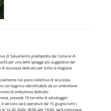
ettivo di Salvamento predisposto dal Comune di
ovità per una delle spiagge più suggestive del
 di sicurezza dedicato per tutta la stagione
cialmente nel piano collettivo di sicurezza
one con bagnino identificabile da un ombrellone
ervizio di ambulanza dedicato.
linese, prevede 10 torrette di salvataggio
 Il servizio sarà operativo dal 15 giugno tutti i
 e le 14.30. Dalle 18.00 alle 19.00, sarà comunque