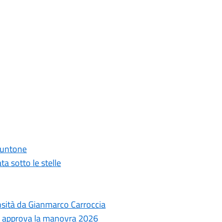
 Puntone
ta sotto le stelle
ensità da Gianmarco Carroccia
le approva la manovra 2026