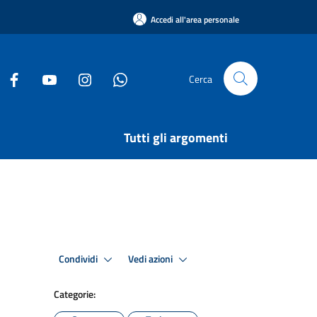
Accedi all'area personale
Cerca
Tutti gli argomenti
Condividi
Vedi azioni
Categorie: