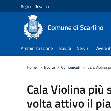
Salta al contenuto principale
Regione Toscana
Comune di Scarlino
Amministrazione
Novità
Servizi
Vivere 
Home
>
Novità
>
Comunicati
>
Cala Violina p
Cala Violina più 
volta attivo il p