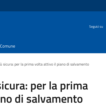
Seguici su
il Comune
iù sicura: per la prima volta attivo il piano di salvamento
sicura: per la prima
iano di salvamento