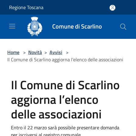
Salta al contenuto principale
Regione Toscana
Comune di Scarlino
Home
>
Novità
>
Avvisi
>
Il Comune di Scarlino aggiorna l’elenco delle associazioni
Il Comune di Scarlino
aggiorna l’elenco
delle associazioni
Entro il 22 marzo sarà possibile presentare domanda
per iscriversi al registro comunale