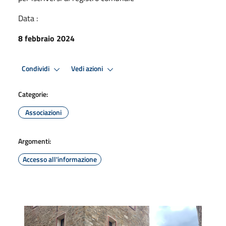
Data :
8 febbraio 2024
Condividi
Vedi azioni
Categorie:
Associazioni
Argomenti:
Accesso all'informazione