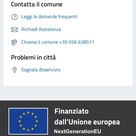
Contatta il comune
Leggi le domande frequenti
Richiedi Assistenza
Chiama il comune +39 056 638511
Problemi in città
Segnala disservizio