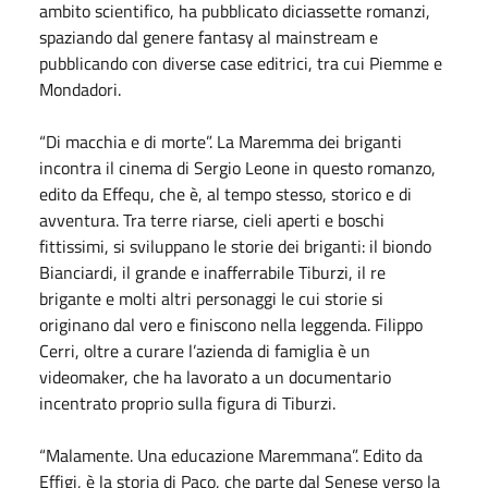
ambito scientifico, ha pubblicato diciassette romanzi,
spaziando dal genere fantasy al mainstream e
pubblicando con diverse case editrici, tra cui Piemme e
Mondadori.
“Di macchia e di morte”. La Maremma dei briganti
incontra il cinema di Sergio Leone in questo romanzo,
edito da Effequ, che è, al tempo stesso, storico e di
avventura. Tra terre riarse, cieli aperti e boschi
fittissimi, si sviluppano le storie dei briganti: il biondo
Bianciardi, il grande e inafferrabile Tiburzi, il re
brigante e molti altri personaggi le cui storie si
originano dal vero e finiscono nella leggenda. Filippo
Cerri, oltre a curare l’azienda di famiglia è un
videomaker, che ha lavorato a un documentario
incentrato proprio sulla figura di Tiburzi.
“Malamente. Una educazione Maremmana”. Edito da
Effigi, è la storia di Paco, che parte dal Senese verso la