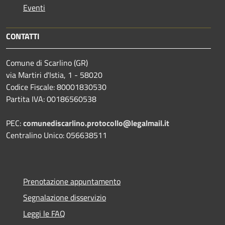
Eventi
CONTATTI
Comune di Scarlino (GR)
via Martiri d'Istia, 1 - 58020
Codice Fiscale: 80001830530
Partita IVA: 00186560538
PEC:
comunediscarlino.protocollo@legalmail.it
Centralino Unico: 056638511
Prenotazione appuntamento
Segnalazione disservizio
Leggi le FAQ