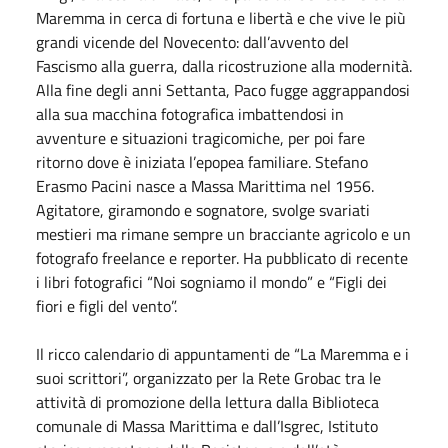
Maremma in cerca di fortuna e libertà e che vive le più
grandi vicende del Novecento: dall’avvento del
Fascismo alla guerra, dalla ricostruzione alla modernità.
Alla fine degli anni Settanta, Paco fugge aggrappandosi
alla sua macchina fotografica imbattendosi in
avventure e situazioni tragicomiche, per poi fare
ritorno dove è iniziata l’epopea familiare. Stefano
Erasmo Pacini nasce a Massa Marittima nel 1956.
Agitatore, giramondo e sognatore, svolge svariati
mestieri ma rimane sempre un bracciante agricolo e un
fotografo freelance e reporter. Ha pubblicato di recente
i libri fotografici “Noi sogniamo il mondo” e “Figli dei
fiori e figli del vento”.
Il ricco calendario di appuntamenti de “La Maremma e i
suoi scrittori”, organizzato per la Rete Grobac tra le
attività di promozione della lettura dalla Biblioteca
comunale di Massa Marittima e dall’Isgrec, Istituto