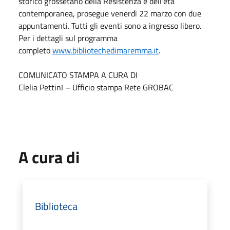
storico grossetano della Resistenza e dell’età
contemporanea, prosegue venerdì 22 marzo con due
appuntamenti. Tutti gli eventi sono a ingresso libero.
Per i dettagli sul programma
completo
www.bibliotechedimaremma.it
.
COMUNICATO STAMPA A CURA DI
Clelia PettinI – Ufficio stampa Rete GROBAC
A cura di
Biblioteca