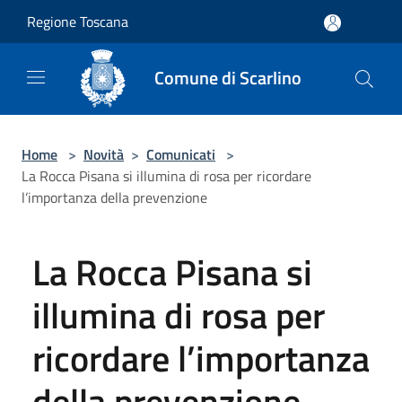
Salta al contenuto principale
Regione Toscana
Comune di Scarlino
Home
>
Novità
>
Comunicati
>
La Rocca Pisana si illumina di rosa per ricordare
l’importanza della prevenzione
La Rocca Pisana si
illumina di rosa per
ricordare l’importanza
della prevenzione