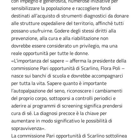
con impegno e generosità, numerose iniziative per
sensibilizzare la popolazione e raccogliere fondi
destinati all’acquisto di strumenti diagnostici da donare
alle strutture ospedaliere del territorio, affinché tutti
possano usufruirne. Godere degli stessi diritti alla
prevenzione, alla cura e alla riabilitazione non
dovrebbe essere considerato un privilegio, ma una
reale opportunità per tutte le donne.
«L’importanza del sapere – afferma la presidente della
commissione Pari opportunità di Scarlino, Flora Poli –
nasce sui banchi di scuola e dovrebbe accompagnarci
per tutta la vita. Sapere quanto è importante
l’autopalpazione del seno, riconoscere i cambiamenti
del proprio corpo, sottoporsi a controlli periodici e
aderire ai programmi di screening significa prendersi
cura di sé. La diagnosi precoce è la chiave per
aumentare in modo significativo le possibilità di
sopravvivenza».
La commissione Pari opportunità di Scarlino sottolinea