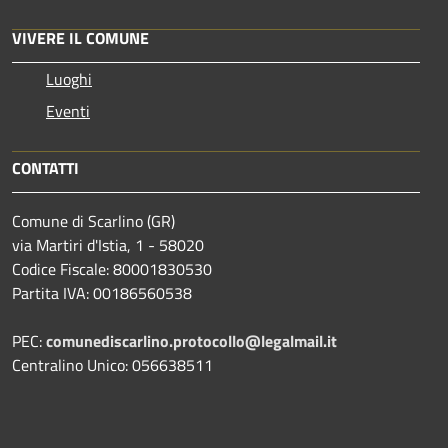
VIVERE IL COMUNE
Luoghi
Eventi
CONTATTI
Comune di Scarlino (GR)
via Martiri d'Istia, 1 - 58020
Codice Fiscale: 80001830530
Partita IVA: 00186560538
PEC:
comunediscarlino.protocollo@legalmail.it
Centralino Unico: 056638511