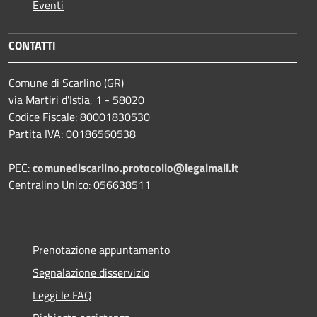
Eventi
CONTATTI
Comune di Scarlino (GR)
via Martiri d'Istia, 1 - 58020
Codice Fiscale: 80001830530
Partita IVA: 00186560538
PEC:
comunediscarlino.protocollo@legalmail.it
Centralino Unico: 056638511
Prenotazione appuntamento
Segnalazione disservizio
Leggi le FAQ