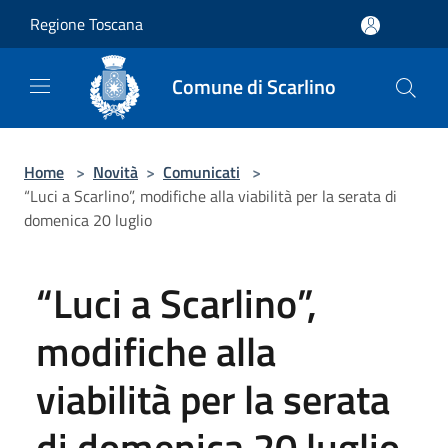
Salta al contenuto principale
Regione Toscana
Comune di Scarlino
Home
>
Novità
>
Comunicati
>
“Luci a Scarlino”, modifiche alla viabilità per la serata di
domenica 20 luglio
“Luci a Scarlino”,
modifiche alla
viabilità per la serata
di domenica 20 luglio