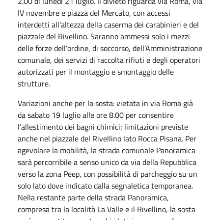
2.00 di lunedì 21 luglio. Il divieto riguarda via Roma, via
IV novembre e piazza del Mercato, con accessi
interdetti all’altezza della caserma dei carabinieri e del
piazzale del Rivellino. Saranno ammessi solo i mezzi
delle forze dell’ordine, di soccorso, dell’Amministrazione
comunale, dei servizi di raccolta rifiuti e degli operatori
autorizzati per il montaggio e smontaggio delle
strutture.
Variazioni anche per la sosta: vietata in via Roma già
da sabato 19 luglio alle ore 8.00 per consentire
l’allestimento dei bagni chimici; limitazioni previste
anche nel piazzale del Rivellino lato Rocca Pisana. Per
agevolare la mobilità, la strada comunale Panoramica
sarà percorribile a senso unico da via della Repubblica
verso la zona Peep, con possibilità di parcheggio su un
solo lato dove indicato dalla segnaletica temporanea.
Nella restante parte della strada Panoramica,
compresa tra la località La Valle e il Rivellino, la sosta