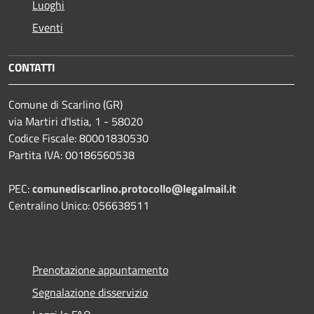
Luoghi
Eventi
CONTATTI
Comune di Scarlino (GR)
via Martiri d'Istia, 1 - 58020
Codice Fiscale: 80001830530
Partita IVA: 00186560538
PEC:
comunediscarlino.protocollo@legalmail.it
Centralino Unico: 056638511
Prenotazione appuntamento
Segnalazione disservizio