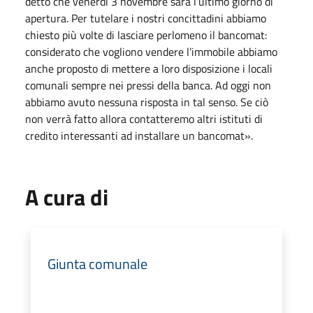
detto che venerdì 3 novembre sarà l’ultimo giorno di
apertura. Per tutelare i nostri concittadini abbiamo
chiesto più volte di lasciare perlomeno il bancomat:
considerato che vogliono vendere l’immobile abbiamo
anche proposto di mettere a loro disposizione i locali
comunali sempre nei pressi della banca. Ad oggi non
abbiamo avuto nessuna risposta in tal senso. Se ciò
non verrà fatto allora contatteremo altri istituti di
credito interessanti ad installare un bancomat».
A cura di
Giunta comunale