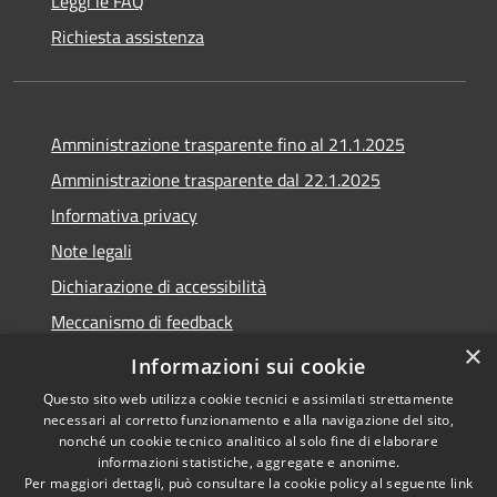
Leggi le FAQ
Richiesta assistenza
Amministrazione trasparente fino al 21.1.2025
Amministrazione trasparente dal 22.1.2025
Informativa privacy
Note legali
Dichiarazione di accessibilità
Meccanismo di feedback
×
Whistleblowing
Informazioni sui cookie
Questo sito web utilizza cookie tecnici e assimilati strettamente
necessari al corretto funzionamento e alla navigazione del sito,
nonché un cookie tecnico analitico al solo fine di elaborare
informazioni statistiche, aggregate e anonime.
RSS
Copyright © 2020 •
Per maggiori dettagli, può consultare la cookie policy al seguente
link
Accessibilità
Comune di Scarlino •