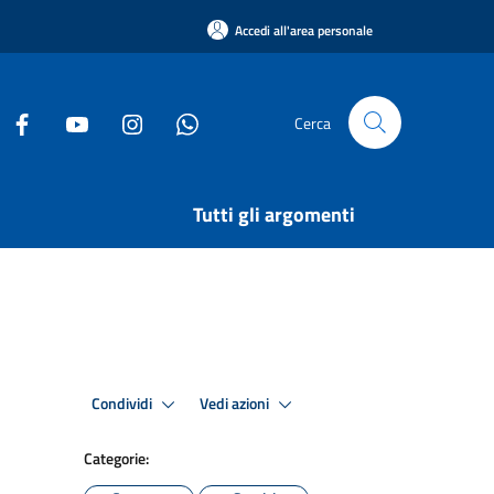
Accedi all'area personale
Cerca
Tutti gli argomenti
Condividi
Vedi azioni
Categorie: