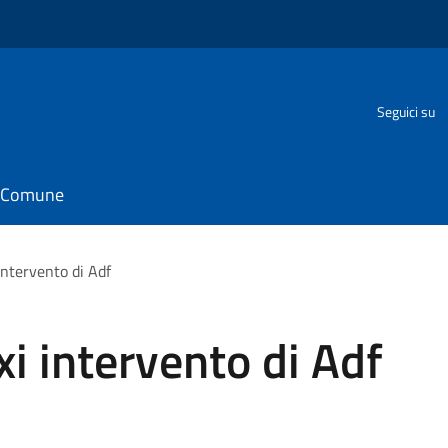
Seguici su
il Comune
intervento di Adf
i intervento di Adf