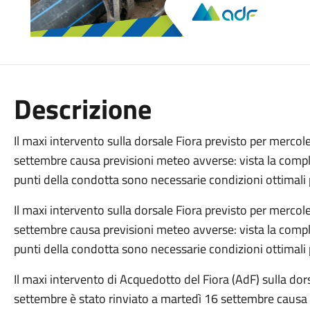
Descrizione
Il maxi intervento sulla dorsale Fiora previsto per mercol
settembre causa previsioni meteo avverse: vista la comples
punti della condotta sono necessarie condizioni ottimali p
Il maxi intervento sulla dorsale Fiora previsto per mercol
settembre causa previsioni meteo avverse: vista la comples
punti della condotta sono necessarie condizioni ottimali p
Il maxi intervento di Acquedotto del Fiora (AdF) sulla dor
settembre è stato rinviato a martedì 16 settembre causa 