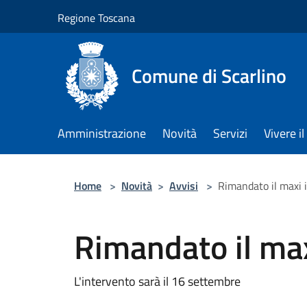
Salta al contenuto principale
Regione Toscana
Comune di Scarlino
Amministrazione
Novità
Servizi
Vivere 
Home
>
Novità
>
Avvisi
>
Rimandato il maxi 
Rimandato il max
L'intervento sarà il 16 settembre