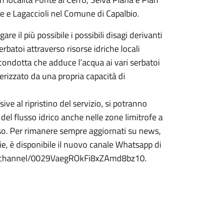
e e Lagaccioli nel Comune di Capalbio.
re il più possibile i possibili disagi derivanti
erbatoi attraverso risorse idriche locali
 condotta che adduce l’acqua ai vari serbatoi
erizzato da una propria capacità di
e al ripristino del servizio, si potranno
del flusso idrico anche nelle zone limitrofe a
sso. Per rimanere sempre aggiornati su news,
e, è disponibile il nuovo canale Whatsapp di
.com/channel/0029VaegROkFi8xZAmd8bz10.