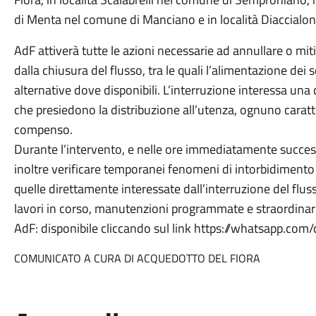
di Menta nel comune di Manciano e in località Diaccialon
AdF attiverà tutte le azioni necessarie ad annullare o mitiga
dalla chiusura del flusso, tra le quali l’alimentazione dei s
alternative dove disponibili. L’interruzione interessa una
che presiedono la distribuzione all’utenza, ognuno caratt
compenso.
Durante l’intervento, e nelle ore immediatamente successiv
inoltre verificare temporanei fenomeni di intorbidimento 
quelle direttamente interessate dall’interruzione del flu
lavori in corso, manutenzioni programmate e straordinari
AdF: disponibile cliccando sul link https://whatsapp
COMUNICATO A CURA DI ACQUEDOTTO DEL FIORA