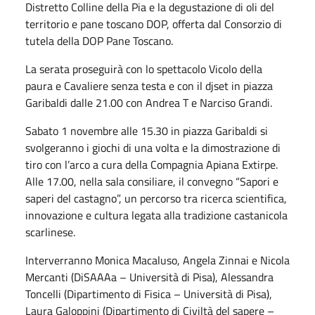
Distretto Colline della Pia e la degustazione di oli del
territorio e pane toscano DOP, offerta dal Consorzio di
tutela della DOP Pane Toscano.
La serata proseguirà con lo spettacolo Vicolo della
paura e Cavaliere senza testa e con il djset in piazza
Garibaldi dalle 21.00 con Andrea T e Narciso Grandi.
Sabato 1 novembre alle 15.30 in piazza Garibaldi si
svolgeranno i giochi di una volta e la dimostrazione di
tiro con l’arco a cura della Compagnia Apiana Extirpe.
Alle 17.00, nella sala consiliare, il convegno “Sapori e
saperi del castagno”, un percorso tra ricerca scientifica,
innovazione e cultura legata alla tradizione castanicola
scarlinese.
Interverranno Monica Macaluso, Angela Zinnai e Nicola
Mercanti (DiSAAAa – Università di Pisa), Alessandra
Toncelli (Dipartimento di Fisica – Università di Pisa),
Laura Galoppini (Dipartimento di Civiltà del sapere –