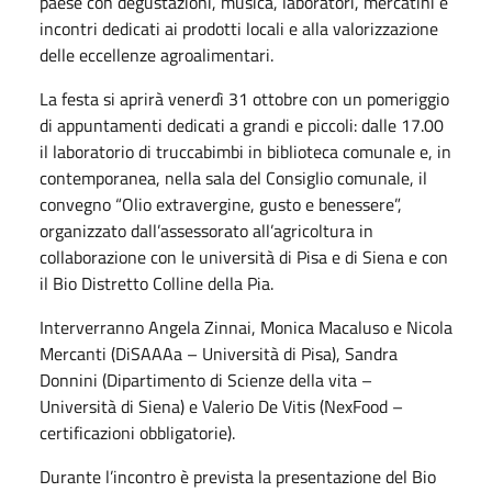
paese con degustazioni, musica, laboratori, mercatini e
incontri dedicati ai prodotti locali e alla valorizzazione
delle eccellenze agroalimentari.
La festa si aprirà venerdì 31 ottobre con un pomeriggio
di appuntamenti dedicati a grandi e piccoli: dalle 17.00
il laboratorio di truccabimbi in biblioteca comunale e, in
contemporanea, nella sala del Consiglio comunale, il
convegno “Olio extravergine, gusto e benessere”,
organizzato dall’assessorato all’agricoltura in
collaborazione con le università di Pisa e di Siena e con
il Bio Distretto Colline della Pia.
Interverranno Angela Zinnai, Monica Macaluso e Nicola
Mercanti (DiSAAAa – Università di Pisa), Sandra
Donnini (Dipartimento di Scienze della vita –
Università di Siena) e Valerio De Vitis (NexFood –
certificazioni obbligatorie).
Durante l’incontro è prevista la presentazione del Bio