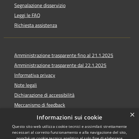
Segnalazione disservizio
Leggi le FAQ
Richiesta assistenza
Amministrazione trasparente fino al 21.1.2025
Amministrazione trasparente dal 22.1.2025
Informativa privacy
Note legali
Dichiarazione di accessibilità
Meccanismo di feedback
×
Whistleblowing
Informazioni sui cookie
Questo sito web utilizza cookie tecnici e assimilati strettamente
necessari al corretto funzionamento e alla navigazione del sito,
nonché un cookie tecnico analitico al solo fine di elaborare