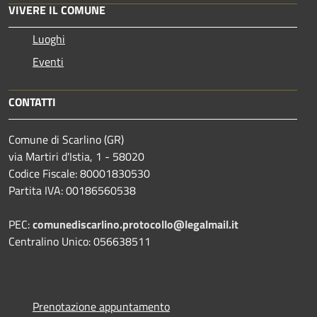
VIVERE IL COMUNE
Luoghi
Eventi
CONTATTI
Comune di Scarlino (GR)
via Martiri d'Istia, 1 - 58020
Codice Fiscale: 80001830530
Partita IVA: 00186560538
PEC:
comunediscarlino.protocollo@legalmail.it
Centralino Unico: 056638511
Prenotazione appuntamento