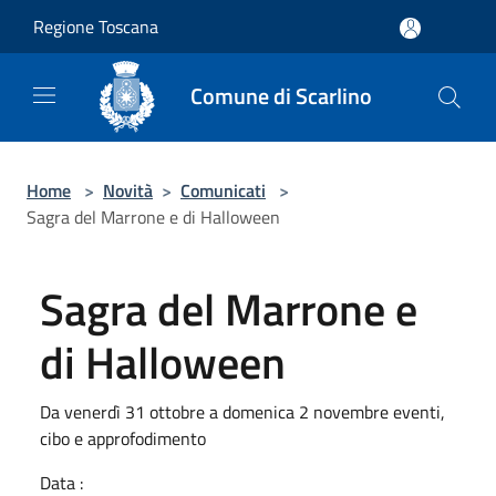
Salta al contenuto principale
Regione Toscana
Comune di Scarlino
Home
>
Novità
>
Comunicati
>
Sagra del Marrone e di Halloween
Sagra del Marrone e
di Halloween
Da venerdì 31 ottobre a domenica 2 novembre eventi,
cibo e approfodimento
Data :