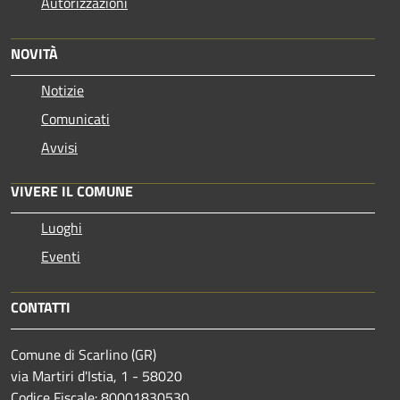
Autorizzazioni
NOVITÀ
Notizie
Comunicati
Avvisi
VIVERE IL COMUNE
Luoghi
Eventi
CONTATTI
Comune di Scarlino (GR)
via Martiri d'Istia, 1 - 58020
Codice Fiscale: 80001830530