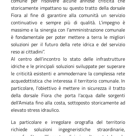
comune per risolvere alcune annose criticità che
storicamente impattano su questo tratto della dorsale
Fiora al fine di garantire alla comunità un servizio
continuativo e sempre più di qualità. L’impegno è
massimo e la sinergia con l’amministrazione comunale
è fondamentale per poter mettere a terra le migliori
soluzioni per il futuro della rete idrica e del servizio
reso ai cittadini”.
Al centro dell’incontro lo stato delle infrastrutture
idriche e le principali soluzioni sviluppate per superare
le criticità esistenti e ammodernare la complessa rete
acquedottistica che interessa il territorio comunale. In
particolare, l’obiettivo è mettere in sicurezza il tratto
della dorsale Fiora che porta l’acqua dalle sorgenti
dell’Amiata fino alla costa, sottoposto storicamente ad
elevato stress idraulico.
La particolare e irregolare orografia del territorio
richiede soluzioni ingegneristiche straordinarie,