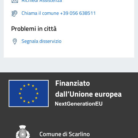
Richiedi Assistenza
Chiama il comune +39 056 638511
Problemi in città
Segnala disservizio
Comune di Scarlino