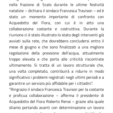
nella frazione di Scalo durante le ultime festività
natalizie – dichiara il sindaco Francesca Travison – ed è
stato un momento importante di confronto con
Acquedotto del Fiora, con cui è in atto una
collaborazione costante e costruttiva. Durante la
riunione ci è stato illustrato lo stato degli interventi già
avviati sulla rete, che dovrebbero concludersi entro il
mese di giugno e che sono finalizzati a una migliore
regolazione della pressione dell’acqua, attualmente
troppo elevata e che porta alle criticità riscontrate
ultimamente. Si tratta di un lavoro strutturale che,
una volta completato, contribuirà a ridurre in modo
significativo i problemi registrati negli ultimi periodi e a
garantire un servizio più affidabile per i cittadini”.
“Ringrazio il sindaco Francesca Travison per la costante
e proficua collaborazione – afferma il presidente di
Acquedotto del Fiora Roberto Renai – grazie alla quale
stiamo portando avanti con determinazione un lavoro