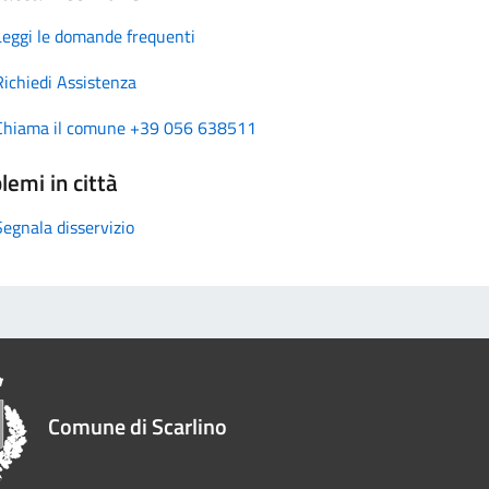
Leggi le domande frequenti
Richiedi Assistenza
Chiama il comune +39 056 638511
lemi in città
Segnala disservizio
Comune di Scarlino