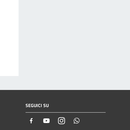
SEGUICI SU
Facebook
Youtube
Instagram
Whatsapp