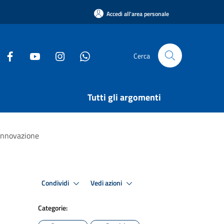
Accedi all'area personale
Cerca
Tutti gli argomenti
’innovazione
Condividi
Vedi azioni
Categorie: