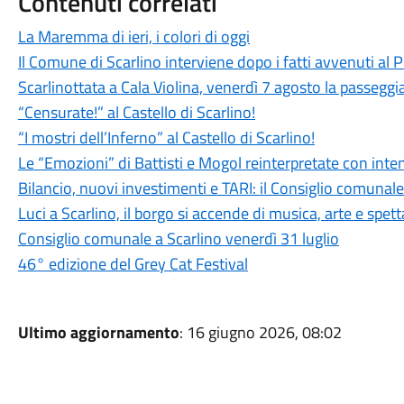
Contenuti correlati
La Maremma di ieri, i colori di oggi
Il Comune di Scarlino interviene dopo i fatti avvenuti al
Scarlinottata a Cala Violina, venerdì 7 agosto la passeggia
“Censurate!” al Castello di Scarlino!
“I mostri dell’Inferno” al Castello di Scarlino!
Le “Emozioni” di Battisti e Mogol reinterpretate con int
Bilancio, nuovi investimenti e TARI: il Consiglio comuna
Luci a Scarlino, il borgo si accende di musica, arte e spet
Consiglio comunale a Scarlino venerdì 31 luglio
46° edizione del Grey Cat Festival
Ultimo aggiornamento
: 16 giugno 2026, 08:02