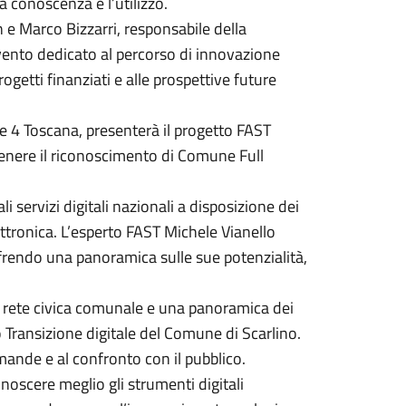
la conoscenza e l’utilizzo.
 e Marco Bizzarri, responsabile della
rvento dedicato al percorso di innovazione
rogetti finanziati e alle prospettive future
 4 Toscana, presenterà il progetto FAST
tenere il riconoscimento di Comune Full
i servizi digitali nazionali a disposizione dei
ttronica. L’esperto FAST Michele Vianello
 offrendo una panoramica sulle sue potenzialità,
 rete civica comunale e una panoramica dei
cio Transizione digitale del Comune di Scarlino.
mande e al confronto con il pubblico.
onoscere meglio gli strumenti digitali