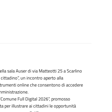
lla sala Auser di via Matteotti 25 a Scarlino
al cittadino”, un incontro aperto alla
i strumenti online che consentono di accedere
mministrazione.
o “Comune Full Digital 2026”, promosso
per illustrare ai cittadini le opportunità