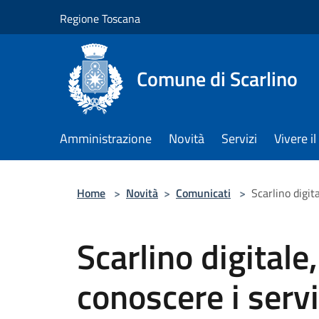
Salta al contenuto principale
Regione Toscana
Comune di Scarlino
Amministrazione
Novità
Servizi
Vivere 
Home
>
Novità
>
Comunicati
>
Scarlino digit
Scarlino digitale
conoscere i servi