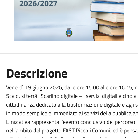
Descrizione
Venerdì 19 giugno 2026, dalle ore 15.00 alle ore 16.15, ne
Scalo, si terrà “Scarlino digitale – I servizi digitali vicino 
cittadinanza dedicato alla trasformazione digitale e agl
in modo semplice e immediato ai servizi della pubblica a
L’iniziativa rappresenta l’evento conclusivo del percors
nell’ambito del progetto FAST Piccoli Comuni, ed è pensata 