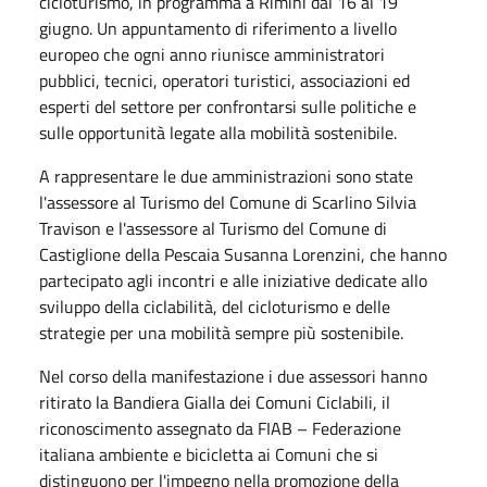
cicloturismo, in programma a Rimini dal 16 al 19
giugno. Un appuntamento di riferimento a livello
europeo che ogni anno riunisce amministratori
pubblici, tecnici, operatori turistici, associazioni ed
esperti del settore per confrontarsi sulle politiche e
sulle opportunità legate alla mobilità sostenibile.
A rappresentare le due amministrazioni sono state
l'assessore al Turismo del Comune di Scarlino Silvia
Travison e l'assessore al Turismo del Comune di
Castiglione della Pescaia Susanna Lorenzini, che hanno
partecipato agli incontri e alle iniziative dedicate allo
sviluppo della ciclabilità, del cicloturismo e delle
strategie per una mobilità sempre più sostenibile.
Nel corso della manifestazione i due assessori hanno
ritirato la Bandiera Gialla dei Comuni Ciclabili, il
riconoscimento assegnato da FIAB – Federazione
italiana ambiente e bicicletta ai Comuni che si
distinguono per l'impegno nella promozione della