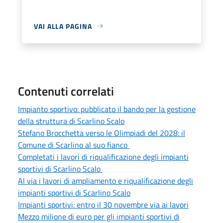
VAI ALLA PAGINA
Contenuti correlati
Impianto sportivo: pubblicato il bando per la gestione
della struttura di Scarlino Scalo
Stefano Brocchetta verso le Olimpiadi del 2028: il
Comune di Scarlino al suo fianco
Completati i lavori di riqualificazione degli impianti
sportivi di Scarlino Scalo
Al via i lavori di ampliamento e riqualificazione degli
impianti sportivi di Scarlino Scalo
Impianti sportivi: entro il 30 novembre via ai lavori
Mezzo milione di euro per gli impianti sportivi di