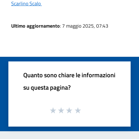
Scarlino Scalo
Ultimo aggiornamento
: 7 maggio 2025, 07:43
Quanto sono chiare le informazioni
su questa pagina?