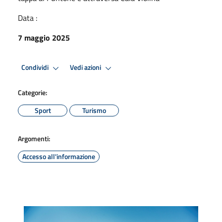
Data :
7 maggio 2025
Condividi
Vedi azioni
Categorie:
Sport
Turismo
Argomenti:
Accesso all'informazione