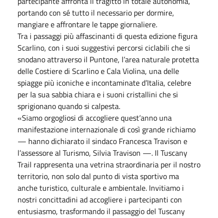
partecipante affronta il tragitto in totale autonomia,
portando con sé tutto il necessario per dormire,
mangiare e affrontare le tappe giornaliere.
Tra i passaggi più affascinanti di questa edizione figura
Scarlino, con i suoi suggestivi percorsi ciclabili che si
snodano attraverso il Puntone, l’area naturale protetta
delle Costiere di Scarlino e Cala Violina, una delle
spiagge più iconiche e incontaminate d’Italia, celebre
per la sua sabbia chiara e i suoni cristallini che si
sprigionano quando si calpesta.
«Siamo orgogliosi di accogliere quest’anno una
manifestazione internazionale di così grande richiamo
— hanno dichiarato il sindaco Francesca Travison e
l’assessore al Turismo, Silvia Travison —. Il Tuscany
Trail rappresenta una vetrina straordinaria per il nostro
territorio, non solo dal punto di vista sportivo ma
anche turistico, culturale e ambientale. Invitiamo i
nostri concittadini ad accogliere i partecipanti con
entusiasmo, trasformando il passaggio del Tuscany