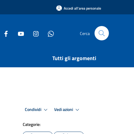
Accedi all'area personale
Cerca
Tutti gli argomenti
Condividi
Vedi azioni
Categorie: