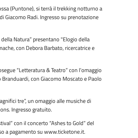
ossa (Puntone), si terrà il trekking notturno a
ra di Giacomo Radi. Ingresso su prenotazione
ti della Natura” presentano "Elogio della
umache, con Debora Barbato, ricercatrice e
rosegue “Letteratura & Teatro” con l’omaggio
elo Branduardi, con Giacomo Moscato e Paolo
agnifici tre”, un omaggio alle musiche di
ons. Ingresso gratuito.
stival” con il concerto “Ashes to Gold” del
esso a pagamento su www.ticketone.it.