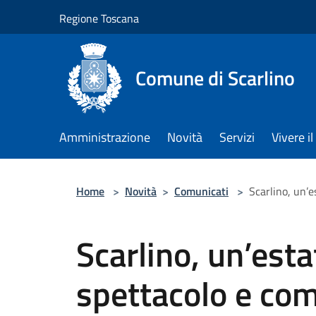
Salta al contenuto principale
Regione Toscana
Comune di Scarlino
Amministrazione
Novità
Servizi
Vivere 
Home
>
Novità
>
Comunicati
>
Scarlino, un’e
Scarlino, un’esta
spettacolo e co