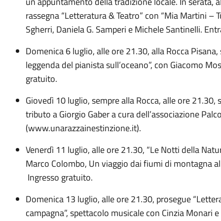
un appuntamento della tradizione locale. In serata, a
rassegna “Letteratura & Teatro” con “Mia Martini – Tu
Sgherri, Daniela G. Samperi e Michele Santinelli. Entr
Domenica 6 luglio, alle ore 21.30, alla Rocca Pisana
leggenda del pianista sull’oceano”, con Giacomo Mosc
gratuito.
Giovedì 10 luglio, sempre alla Rocca, alle ore 21.30, s
tributo a Giorgio Gaber a cura dell’associazione Pal
(www.unarazzainestinzione.it).
Venerdì 11 luglio, alle ore 21.30, “Le Notti della Na
Marco Colombo, Un viaggio dai fiumi di montagna al
Ingresso gratuito.
Domenica 13 luglio, alle ore 21.30, prosegue “Letter
campagna”, spettacolo musicale con Cinzia Monari e 