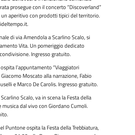
erata prosegue con il concerto “Discoverland”
 aperitivo con prodotti tipici del territorio.
ideltempo.it.
ale di via Amendola a Scarlino Scalo, si
inamento Vita. Un pomeriggio dedicato
 condivisione. Ingresso gratuito.
 ospita l’appuntamento “Viaggiatori
on Giacomo Moscato alla narrazione, Fabio
Buselli e Marco De Carolis. Ingresso gratuito.
Scarlino Scalo, va in scena la Festa della
e musica dal vivo con Giordano Cumoli.
ito.
l Puntone ospita la Festa della Trebbiatura,