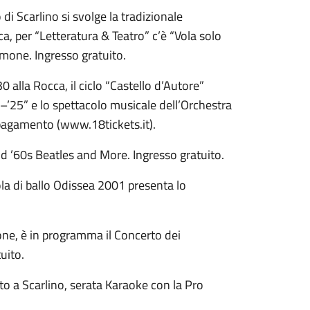
di Scarlino si svolge la tradizionale
a, per “Letteratura & Teatro” c’è “Vola solo
one. Ingresso gratuito.
 alla Rocca, il ciclo “Castello d’Autore”
–’25” e lo spettacolo musicale dell’Orchestra
 pagamento (www.18tickets.it).
and ’60s Beatles and More. Ingresso gratuito.
la di ballo Odissea 2001 presenta lo
one, è in programma il Concerto dei
uito.
to a Scarlino, serata Karaoke con la Pro