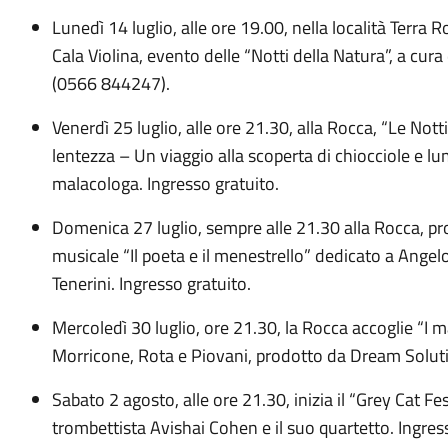
Lunedì 14 luglio, alle ore 19.00, nella località Terra R
Cala Violina, evento delle “Notti della Natura”, a cu
(0566 844247).
Venerdì 25 luglio, alle ore 21.30, alla Rocca, “Le Not
lentezza – Un viaggio alla scoperta di chiocciole e l
malacologa. Ingresso gratuito.
Domenica 27 luglio, sempre alle 21.30 alla Rocca, p
musicale “Il poeta e il menestrello” dedicato a Ang
Tenerini. Ingresso gratuito.
Mercoledì 30 luglio, ore 21.30, la Rocca accoglie “I m
Morricone, Rota e Piovani, prodotto da Dream Soluti
Sabato 2 agosto, alle ore 21.30, inizia il “Grey Cat Fe
trombettista Avishai Cohen e il suo quartetto. Ingr