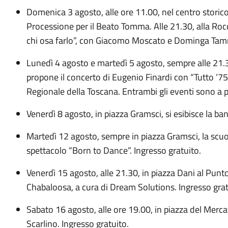
Domenica 3 agosto, alle ore 11.00, nel centro storico 
Processione per il Beato Tomma. Alle 21.30, alla Rocc
chi osa farlo”, con Giacomo Moscato e Dominga Tamm
Lunedì 4 agosto e martedì 5 agosto, sempre alle 21.30
propone il concerto di Eugenio Finardi con “Tutto ’75
Regionale della Toscana. Entrambi gli eventi sono a
Venerdì 8 agosto, in piazza Gramsci, si esibisce la b
Martedì 12 agosto, sempre in piazza Gramsci, la scuo
spettacolo “Born to Dance”. Ingresso gratuito.
Venerdì 15 agosto, alle 21.30, in piazza Dani al Punt
Chabaloosa, a cura di Dream Solutions. Ingresso grat
Sabato 16 agosto, alle ore 19.00, in piazza del Merca
Scarlino. Ingresso gratuito.