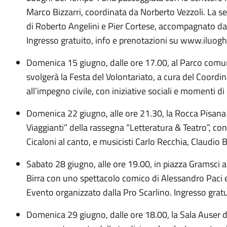
Marco Bizzarri, coordinata da Norberto Vezzoli. La s
di Roberto Angelini e Pier Cortese, accompagnato da un
Ingresso gratuito, info e prenotazioni su www.iluogh
Domenica 15 giugno, dalle ore 17.00, al Parco comun
svolgerà la Festa del Volontariato, a cura del Coord
all’impegno civile, con iniziative sociali e momenti di
Domenica 22 giugno, alle ore 21.30, la Rocca Pisana
Viaggianti” della rassegna “Letteratura & Teatro”, c
Cicaloni al canto, e musicisti Carlo Recchia, Claudio 
Sabato 28 giugno, alle ore 19.00, in piazza Gramsci a 
Birra con uno spettacolo comico di Alessandro Paci 
Evento organizzato dalla Pro Scarlino. Ingresso gratu
Domenica 29 giugno, dalle ore 18.00, la Sala Auser de