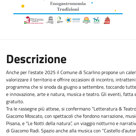
Descrizione
Anche per l’estate 2025 il Comune di Scarlino propone un calend
valorizzare il territorio e offrire occasioni di incontro, intratte
programma che si snoda da giugno a settembre, toccando tutte l
e innovazione, arte e natura, musica e teatro. Gli eventi, fatta
gratuito.
Tra le rassegne più attese, si confermano “Letteratura & Teatro
Giacomo Moscato, con spettacoli che fondono narrazione, musica
Pisana, e “Le Notti della natura”, un viaggio notturno e narrati
di Giacomo Radi. Spazio anche alla musica con “Castello d’autore