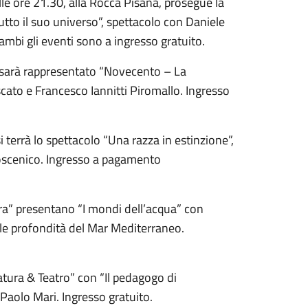
lle ore 21.30, alla Rocca Pisana, prosegue la
tto il suo universo”, spettacolo con Daniele
ambi gli eventi sono a ingresso gratuito.
, sarà rappresentato “Novecento – La
ato e Francesco Iannitti Piromallo. Ingresso
i terrà lo spettacolo “Una razza in estinzione”,
coscenico. Ingresso a pagamento
tura” presentano “I mondi dell’acqua” con
le profondità del Mar Mediterraneo.
atura & Teatro” con “Il pedagogo di
Paolo Mari. Ingresso gratuito.