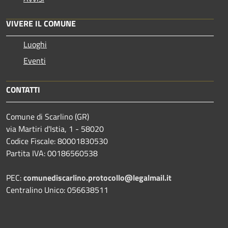
VIVERE IL COMUNE
Luoghi
Eventi
CONTATTI
Comune di Scarlino (GR)
via Martiri d'Istia, 1 - 58020
Codice Fiscale: 80001830530
Partita IVA: 00186560538
PEC:
comunediscarlino.protocollo@legalmail.it
Centralino Unico: 056638511