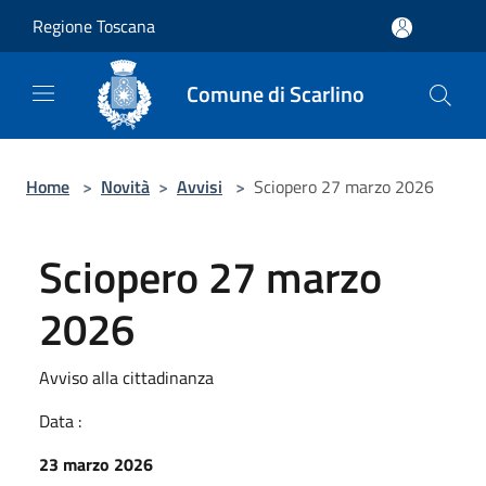
Salta al contenuto principale
Regione Toscana
Comune di Scarlino
Home
>
Novità
>
Avvisi
>
Sciopero 27 marzo 2026
Sciopero 27 marzo
2026
Avviso alla cittadinanza
Data :
23 marzo 2026