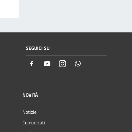
SEGUICI SU
Facebook
Youtube
Instagram
Whatsapp
NOVITÀ
Notizie
Comunicati