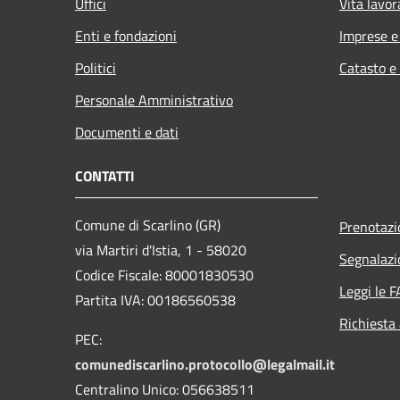
Uffici
Vita lavor
Enti e fondazioni
Imprese 
Politici
Catasto e
Personale Amministrativo
Documenti e dati
CONTATTI
Comune di Scarlino (GR)
Prenotaz
via Martiri d'Istia, 1 - 58020
Segnalazi
Codice Fiscale: 80001830530
Leggi le 
Partita IVA: 00186560538
Richiesta
PEC:
comunediscarlino.protocollo@legalmail.it
Centralino Unico: 056638511