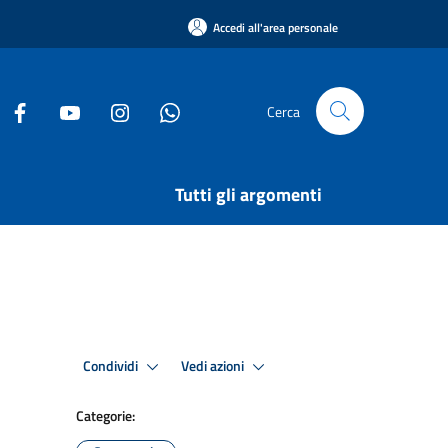
Accedi all'area personale
Cerca
Tutti gli argomenti
Condividi
Vedi azioni
Categorie: