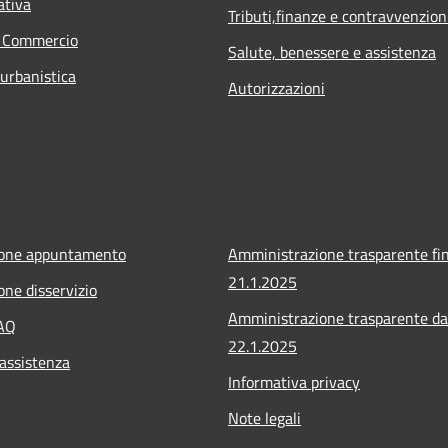
ativa
Tributi,finanze e contravvenzion
e Commercio
Salute, benessere e assistenza
 urbanistica
Autorizzazioni
ione appuntamento
Amministrazione trasparente fin
21.1.2025
one disservizio
Amministrazione trasparente da
FAQ
22.1.2025
 assistenza
Informativa privacy
Note legali