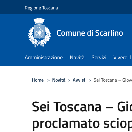
Salta al contenuto principale
Regione Toscana
Comune di Scarlino
Amministrazione
Novità
Servizi
Vivere 
Home
>
Novità
>
Avvisi
>
Sei Toscana – Giov
Sei Toscana – Gi
proclamato sciop