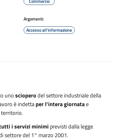
Commercio
Argomenti:
Accesso all'informazione
to uno
sciopero
del settore industriale della
 lavoro è indetta
per l’intera giornata
e
territorio.
tutti i servizi minimi
previsti dalla legge
di settore del 1° marzo 2001.