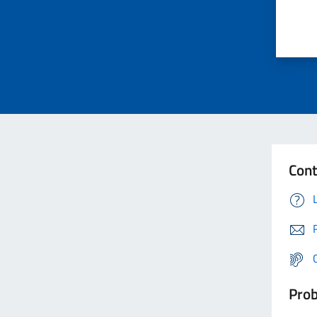
Cont
Prob