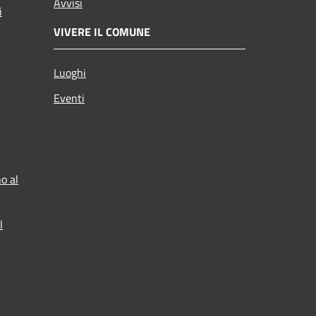
Avvisi
i
VIVERE IL COMUNE
Luoghi
Eventi
o al
l