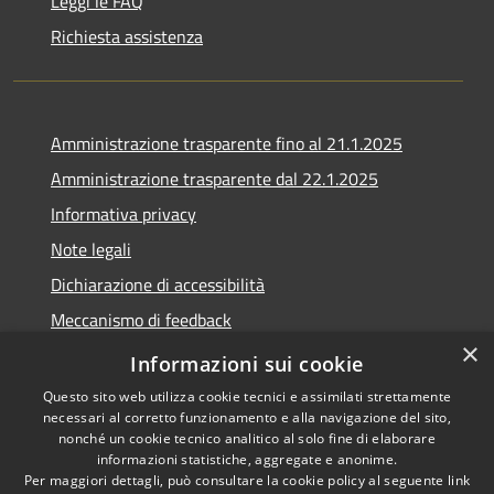
Leggi le FAQ
Richiesta assistenza
Amministrazione trasparente fino al 21.1.2025
Amministrazione trasparente dal 22.1.2025
Informativa privacy
Note legali
Dichiarazione di accessibilità
Meccanismo di feedback
×
Whistleblowing
Informazioni sui cookie
Questo sito web utilizza cookie tecnici e assimilati strettamente
necessari al corretto funzionamento e alla navigazione del sito,
nonché un cookie tecnico analitico al solo fine di elaborare
informazioni statistiche, aggregate e anonime.
RSS
Copyright © 2020 •
Per maggiori dettagli, può consultare la cookie policy al seguente
link
Accessibilità
Comune di Scarlino •