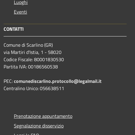
Luoghi
Eventi
CONTATTI
Comune di Scarlino (GR)
via Martiri d'Istia, 1 - 58020
Codice Fiscale: 80001830530
Partita IVA: 00186560538
PEC:
comunediscarlino.protocollo@legalmail.it
Centralino Unico: 056638511
Prenotazione appuntamento
Segnalazione disservizio