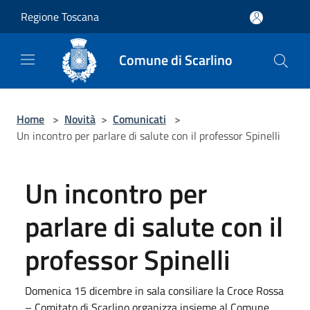
Salta al contenuto principale
Regione Toscana
Comune di Scarlino
Home
>
Novità
>
Comunicati
>
Un incontro per parlare di salute con il professor Spinelli
Un incontro per
parlare di salute con il
professor Spinelli
Domenica 15 dicembre in sala consiliare la Croce Rossa
– Comitato di Scarlino organizza insieme al Comune