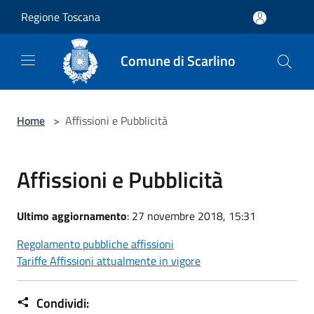
Salta al contenuto principale
Regione Toscana
Comune di Scarlino
Home
>
Affissioni e Pubblicità
Affissioni e Pubblicità
Ultimo aggiornamento
: 27 novembre 2018, 15:31
Regolamento pubbliche affissioni
Tariffe Affissioni attualmente in vigore
Condividi: