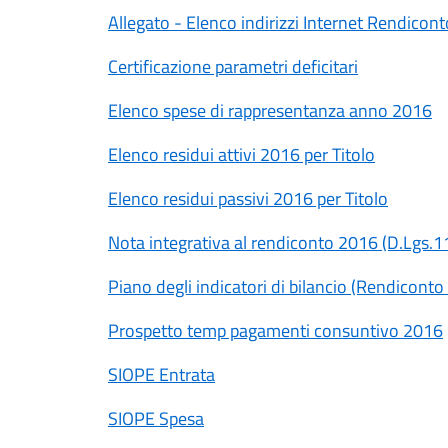
Allegato - Elenco indirizzi Internet Rendicon
Certificazione parametri deficitari
Elenco spese di rappresentanza anno 2016
Elenco residui attivi 2016 per Titolo
Elenco residui passivi 2016 per Titolo
Nota integrativa al rendiconto 2016 (D.Lgs.
Piano degli indicatori di bilancio (Rendicont
Prospetto temp pagamenti consuntivo 2016
SIOPE Entrata
SIOPE Spesa