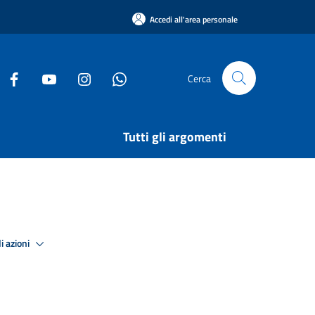
Accedi all'area personale
Cerca
Tutti gli argomenti
i azioni