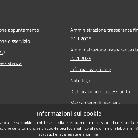
ione appuntamento
Amministrazione trasparente fin
21.1.2025
one disservizio
Amministrazione trasparente da
FAQ
22.1.2025
 assistenza
Informativa privacy
Note legali
Dichiarazione di accessibilità
Meccanismo di feedback
Informazioni sui cookie
Whistleblowing
web utilizza cookie tecnici e assimilati strettamente necessari al corretto fu
azione del sito, nonché un cookie tecnico analitico al solo fine di elaborare i
statistiche, aggregate e anonime.