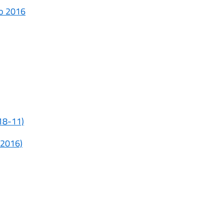
to 2016
118-11)
o 2016)