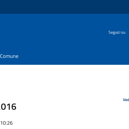
Seguici su
il Comune
Ved
 2016
 10:26