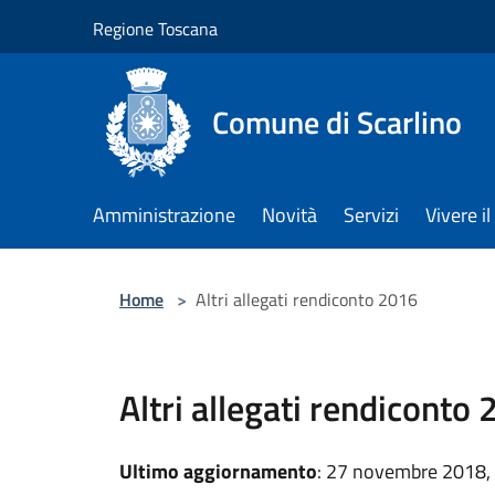
Salta al contenuto principale
Regione Toscana
Comune di Scarlino
Amministrazione
Novità
Servizi
Vivere 
Home
>
Altri allegati rendiconto 2016
Altri allegati rendiconto
Ultimo aggiornamento
: 27 novembre 2018,