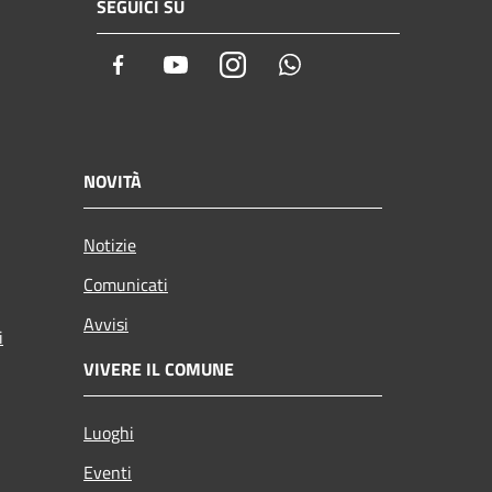
SEGUICI SU
Facebook
Youtube
Instagram
Whatsapp
NOVITÀ
Notizie
Comunicati
Avvisi
i
VIVERE IL COMUNE
Luoghi
Eventi