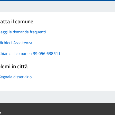
atta il comune
Leggi le domande frequenti
Richiedi Assistenza
Chiama il comune +39 056 638511
lemi in città
Segnala disservizio