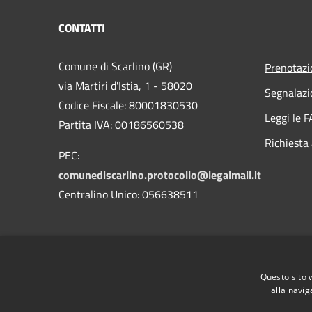
CONTATTI
Comune di Scarlino (GR)
Prenotaz
via Martiri d'Istia, 1 - 58020
Segnalazi
Codice Fiscale: 80001830530
Leggi le 
Partita IVA: 00186560538
Richiesta
PEC:
comunediscarlino.protocollo@legalmail.it
Centralino Unico: 056638511
Questo sito 
alla navig