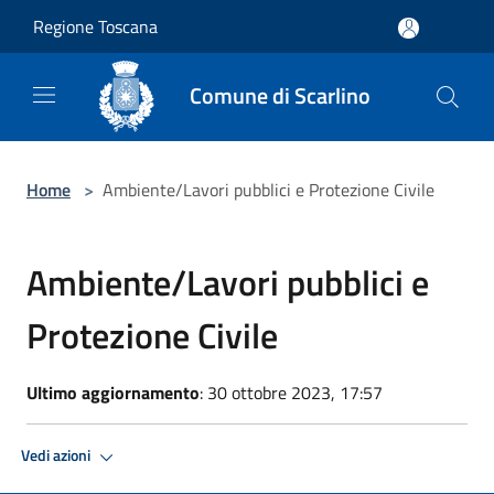
Salta al contenuto principale
Regione Toscana
Comune di Scarlino
Home
>
Ambiente/Lavori pubblici e Protezione Civile
Ambiente/Lavori pubblici e
Protezione Civile
Ultimo aggiornamento
: 30 ottobre 2023, 17:57
Vedi azioni