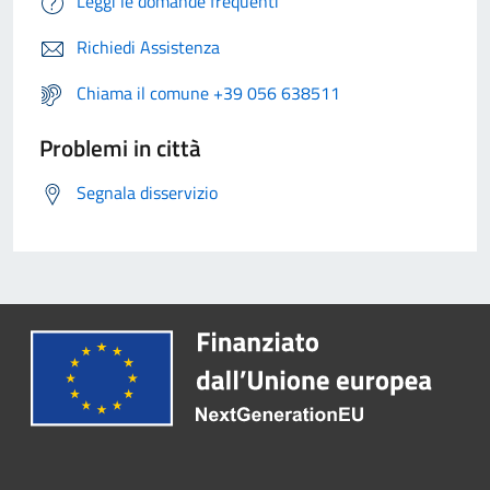
Leggi le domande frequenti
Richiedi Assistenza
Chiama il comune +39 056 638511
Problemi in città
Segnala disservizio