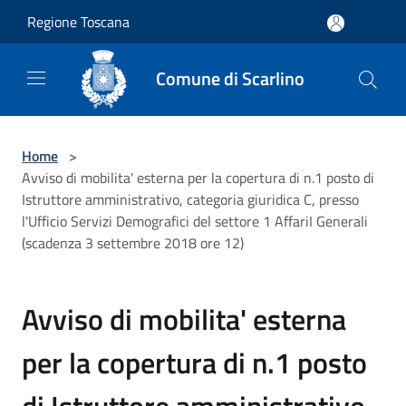
Salta al contenuto principale
Regione Toscana
Comune di Scarlino
Home
>
Avviso di mobilita' esterna per la copertura di n.1 posto di
Istruttore amministrativo, categoria giuridica C, presso
l'Ufficio Servizi Demografici del settore 1 AffariI Generali
(scadenza 3 settembre 2018 ore 12)
Avviso di mobilita' esterna
per la copertura di n.1 posto
di Istruttore amministrativo,