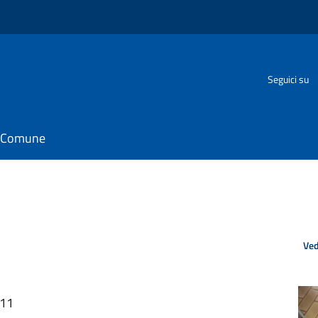
Seguici su
il Comune
Ved
:11