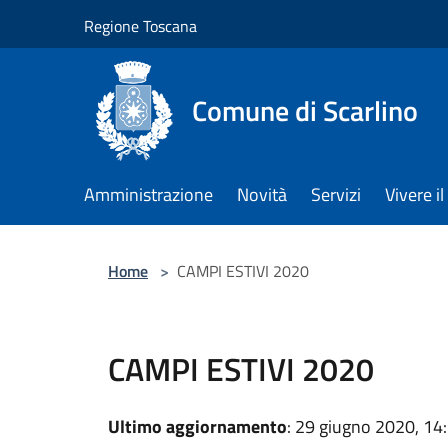
Salta al contenuto principale
Regione Toscana
Comune di Scarlino
Amministrazione
Novità
Servizi
Vivere 
Home
>
CAMPI ESTIVI 2020
CAMPI ESTIVI 2020
Ultimo aggiornamento
: 29 giugno 2020, 14