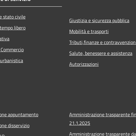
 stato civile
Giustizia e sicurezza pubblica
 tempo libero
Mobilità e trasporti
ativa
Tributi,finanze e contravvenzion
e Commercio
Salute, benessere e assistenza
 urbanistica
Autorizzazioni
ione appuntamento
Amministrazione trasparente fin
21.1.2025
one disservizio
Amministrazione trasparente da