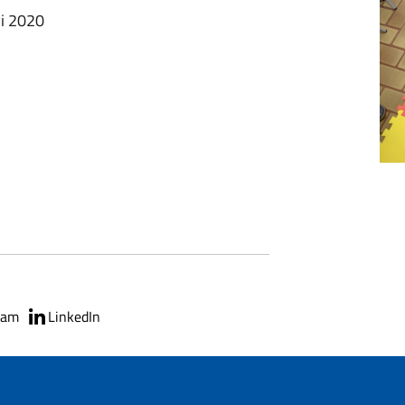
vi 2020
ram
LinkedIn