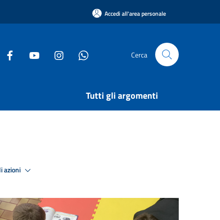
Accedi all'area personale
Cerca
Tutti gli argomenti
i azioni