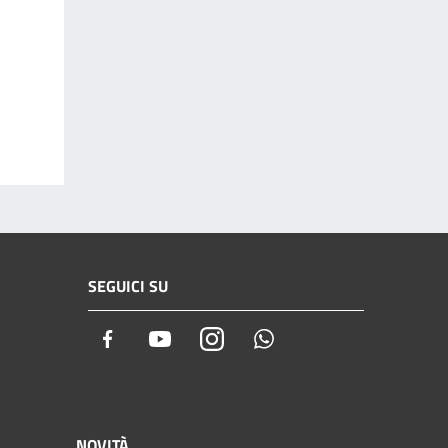
SEGUICI SU
Facebook
Youtube
Instagram
Whatsapp
NOVITÀ