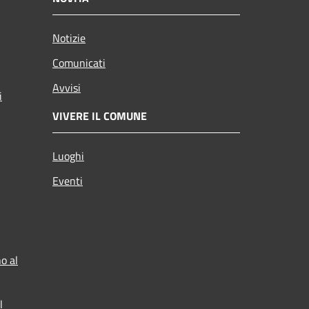
Notizie
Comunicati
Avvisi
i
VIVERE IL COMUNE
Luoghi
Eventi
o al
l