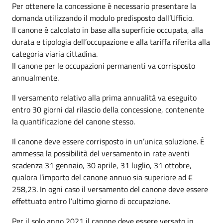
Per ottenere la concessione è necessario presentare la
domanda utilizzando il modulo predisposto dall’Ufficio.
Il canone è calcolato in base alla superficie occupata, alla
durata e tipologia dell’occupazione e alla tariffa riferita alla
categoria viaria cittadina.
Il canone per le occupazioni permanenti va corrisposto
annualmente.
Il versamento relativo alla prima annualità va eseguito
entro 30 giorni dal rilascio della concessione, contenente
la quantificazione del canone stesso.
Il canone deve essere corrisposto in un’unica soluzione. È
ammessa la possibilità del versamento in rate aventi
scadenza 31 gennaio, 30 aprile, 31 luglio, 31 ottobre,
qualora l’importo del canone annuo sia superiore ad €
258,23. In ogni caso il versamento del canone deve essere
effettuato entro l’ultimo giorno di occupazione.
Per il solo anno 2021 il canone deve essere versato in