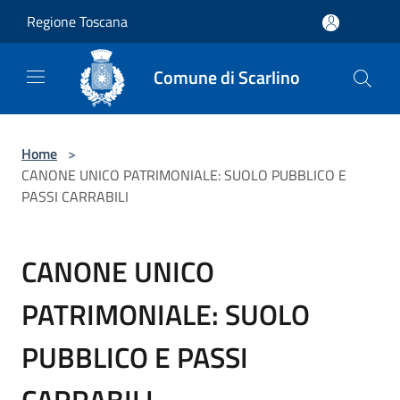
Salta al contenuto principale
Regione Toscana
Comune di Scarlino
Home
>
CANONE UNICO PATRIMONIALE: SUOLO PUBBLICO E
PASSI CARRABILI
CANONE UNICO
PATRIMONIALE: SUOLO
PUBBLICO E PASSI
CARRABILI