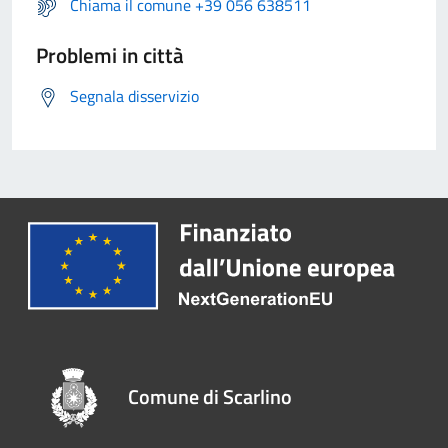
Chiama il comune +39 056 638511
Problemi in città
Segnala disservizio
Comune di Scarlino