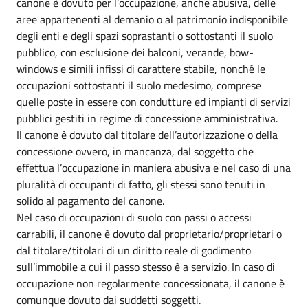
canone è dovuto per l’occupazione, anche abusiva, delle
aree appartenenti al demanio o al patrimonio indisponibile
degli enti e degli spazi soprastanti o sottostanti il suolo
pubblico, con esclusione dei balconi, verande, bow-
windows e simili infissi di carattere stabile, nonché le
occupazioni sottostanti il suolo medesimo, comprese
quelle poste in essere con condutture ed impianti di servizi
pubblici gestiti in regime di concessione amministrativa.
Il canone è dovuto dal titolare dell’autorizzazione o della
concessione ovvero, in mancanza, dal soggetto che
effettua l’occupazione in maniera abusiva e nel caso di una
pluralità di occupanti di fatto, gli stessi sono tenuti in
solido al pagamento del canone.
Nel caso di occupazioni di suolo con passi o accessi
carrabili, il canone è dovuto dal proprietario/proprietari o
dal titolare/titolari di un diritto reale di godimento
sull’immobile a cui il passo stesso è a servizio. In caso di
occupazione non regolarmente concessionata, il canone è
comunque dovuto dai suddetti soggetti.