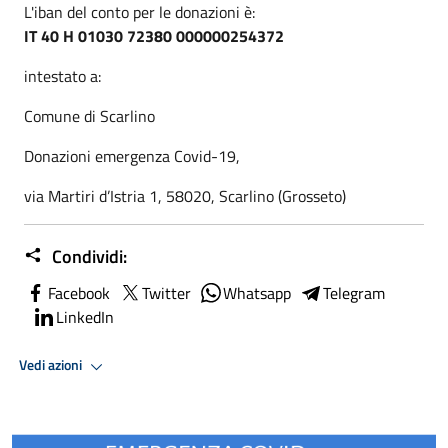
L'iban del conto per le donazioni è:
IT 40 H 01030 72380 000000254372
intestato a:
Comune di Scarlino
Donazioni emergenza Covid-19,
via Martiri d’Istria 1, 58020, Scarlino (Grosseto)
Condividi:
Facebook
Twitter
Whatsapp
Telegram
LinkedIn
Vedi azioni