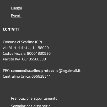
Luoghi
Eventi
CONTATTI
Comune di Scarlino (GR)
via Martiri d'Istia, 1 - 58020
Codice Fiscale: 80001830530
Partita IVA: 00186560538
PEC:
comunediscarlino.protocollo@legalmail.it
Centralino Unico: 056638511
Prenotazione appuntamento
Segnalazione disservizio