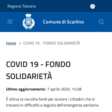
Salta al contenuto principale
Regione Toscana
Comune di Scarlino
Home
>
COVID 19 - FONDO SOLIDARIETÀ
COVID 19 - FONDO
SOLIDARIETÀ
Ultimo aggiornamento
: 7 aprile 2020, 14:58
È attiva la raccolta fondi per aiutare i cittadini che si
trovano in difficoltà a seguito dell’emergenza sanitaria.