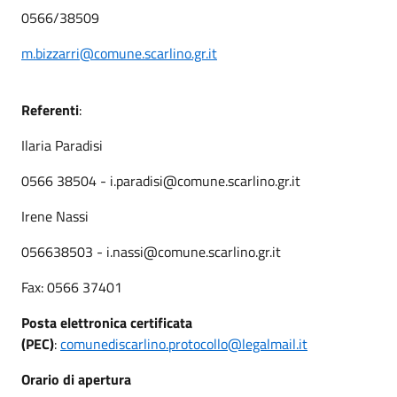
0566/38509
m.bizzarri@comune.scarlino.gr.it
Referenti
:
Ilaria Paradisi
0566 38504 - i.paradisi@comune.scarlino.gr.it
Irene Nassi
056638503 - i.nassi@comune.scarlino.gr.it
Fax: 0566 37401
Posta elettronica certificata
(PEC)
:
comunediscarlino.protocollo@legalmail.it
Orario di apertura