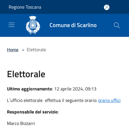
Salta al contenuto principale
Regione Toscana
Comune di Scarlino
Home
>
Elettorale
Elettorale
Ultimo aggiornamento
: 12 aprile 2024, 09:13
L`ufficio elettorale effettua il seguente orario:
orario uffici
Responsabile del servizio
:
Marco Bizzarri