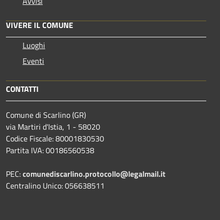
Avvisi
VIVERE IL COMUNE
Luoghi
Eventi
CONTATTI
Comune di Scarlino (GR)
via Martiri d'Istia, 1 - 58020
Codice Fiscale: 80001830530
Partita IVA: 00186560538
PEC:
comunediscarlino.protocollo@legalmail.it
Centralino Unico: 056638511