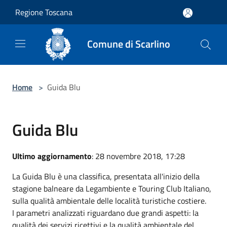
Salta al contenuto principale
Regione Toscana
Comune di Scarlino
Home
>
Guida Blu
Guida Blu
Ultimo aggiornamento
: 28 novembre 2018, 17:28
La Guida Blu è una classifica, presentata all'inizio della
stagione balneare da Legambiente e Touring Club Italiano,
sulla qualità ambientale delle località turistiche costiere.
I parametri analizzati riguardano due grandi aspetti: la
qualità dei servizi ricettivi e la qualità ambientale del