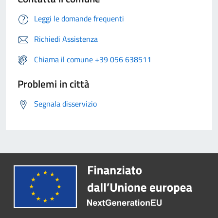
Leggi le domande frequenti
Richiedi Assistenza
Chiama il comune +39 056 638511
Problemi in città
Segnala disservizio