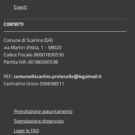
Eventi
CONTATTI
Comune di Scarlino (GR)
via Martiri d'Istia, 1 - 58020
Codice Fiscale: 80001830530
Partita IVA: 00186560538
PEC:
comunediscarlino.protocollo@legalmail.it
Centralino Unico: 056638511
Prenotazione appuntamento
Segnalazione disservizio
Leggi le FAQ