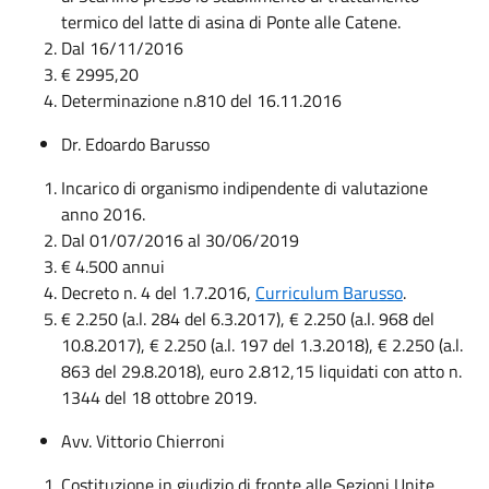
termico del latte di asina di Ponte alle Catene.
Dal 16/11/2016
€ 2995,20
Determinazione n.810 del 16.11.2016
Dr. Edoardo Barusso
Incarico di organismo indipendente di valutazione
anno 2016.
Dal 01/07/2016 al 30/06/2019
€ 4.500 annui
Decreto n. 4 del 1.7.2016,
Curriculum Barusso
.
€ 2.250 (a.l. 284 del 6.3.2017), € 2.250 (a.l. 968 del
10.8.2017), € 2.250 (a.l. 197 del 1.3.2018), € 2.250 (a.l.
863 del 29.8.2018), euro 2.812,15 liquidati con atto n.
1344 del 18 ottobre 2019.
Avv. Vittorio Chierroni
Costituzione in giudizio di fronte alle Sezioni Unite