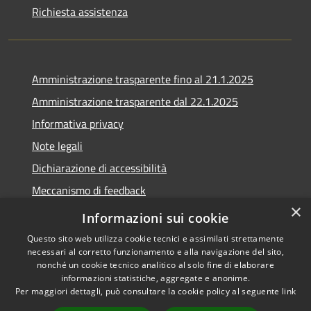
Richiesta assistenza
Amministrazione trasparente fino al 21.1.2025
Amministrazione trasparente dal 22.1.2025
Informativa privacy
Note legali
Dichiarazione di accessibilità
Meccanismo di feedback
×
Whistleblowing
Informazioni sui cookie
Questo sito web utilizza cookie tecnici e assimilati strettamente
necessari al corretto funzionamento e alla navigazione del sito,
nonché un cookie tecnico analitico al solo fine di elaborare
informazioni statistiche, aggregate e anonime.
RSS
Copyright © 2020 •
Per maggiori dettagli, può consultare la cookie policy al seguente
link
Accessibilità
Comune di Scarlino •