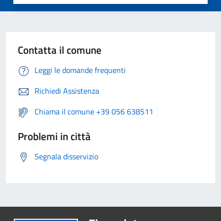
Contatta il comune
Leggi le domande frequenti
Richiedi Assistenza
Chiama il comune +39 056 638511
Problemi in città
Segnala disservizio