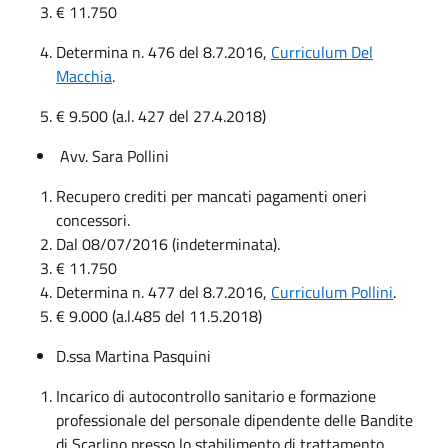
€ 11.750
Determina n. 476 del 8.7.2016,
Curriculum Del
Macchia
.
€ 9.500 (a.l. 427 del 27.4.2018)
Avv. Sara Pollini
Recupero crediti per mancati pagamenti oneri
concessori.
Dal 08/07/2016 (indeterminata).
€ 11.750
Determina n. 477 del 8.7.2016,
Curriculum Pollini
.
€ 9.000 (a.l.485 del 11.5.2018)
D.ssa Martina Pasquini
Incarico di autocontrollo sanitario e formazione
professionale del personale dipendente delle Bandite
di Scarlino presso lo stabilimento di trattamento