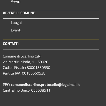
Avvisi
VIVERE IL COMUNE
Luoghi
Eventi
CONTATTI
Comune di Scarlino (GR)
via Martiri d'Istia, 1 - 58020
Codice Fiscale: 80001830530
Partita IVA: 00186560538
PEC:
comunediscarlino.protocollo@legalmail.it
Centralino Unico: 056638511