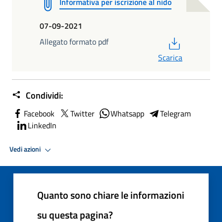
Informativa per iscrizione al nido
07-09-2021
PDF
Allegato formato pdf
Scarica
Condividi:
Facebook
Twitter
Whatsapp
Telegram
LinkedIn
Vedi azioni
Quanto sono chiare le informazioni
su questa pagina?