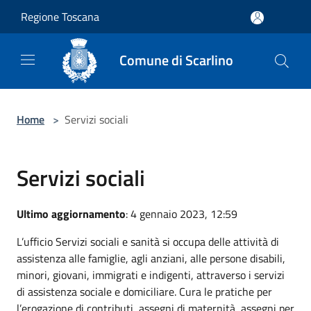
Salta al contenuto principale
Regione Toscana
Comune di Scarlino
Home
>
Servizi sociali
Servizi sociali
Ultimo aggiornamento
: 4 gennaio 2023, 12:59
L’ufficio Servizi sociali e sanità si occupa delle attività di
assistenza alle famiglie, agli anziani, alle persone disabili,
minori, giovani, immigrati e indigenti, attraverso i servizi
di assistenza sociale e domiciliare. Cura le pratiche per
l’erogazione di contributi, assegni di maternità, assegni per