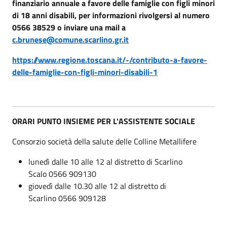
finanziario annuale a favore delle famiglie con figli minori
di 18 anni disabili, per informazioni rivolgersi al numero
0566 38529 o inviare una mail a
c.brunese@comune.scarlino.gr.it
https://www.regione.toscana.it/-/contributo-a-favore-
delle-famiglie-con-figli-minori-disabili-1
ORARI PUNTO INSIEME PER L'ASSISTENTE SOCIALE
Consorzio società della salute delle Colline Metallifere
lunedì dalle 10 alle 12 al distretto di Scarlino
Scalo 0566 909130
giovedì dalle 10.30 alle 12 al distretto di
Scarlino 0566 909128