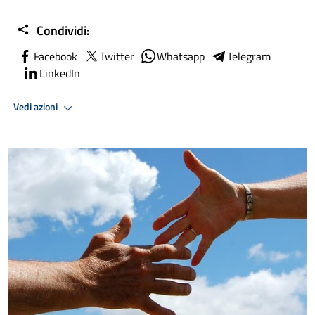
Condividi:
Facebook
Twitter
Whatsapp
Telegram
LinkedIn
Vedi azioni