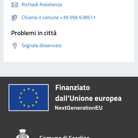
Richiedi Assistenza
Chiama il comune +39 056 638511
Problemi in città
Segnala disservizio
Comune di Scarlino