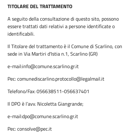
TITOLARE DEL TRATTAMENTO
A seguito della consultazione di questo sito, possono
essere trattati dati relativi a persone identificate o
identificabili.
Il Titolare del trattamento è il Comune di Scarlino, con
sede in Via Martiri d'Istia n.1, Scarlino (GR)
e-mail:info@comune.scarlino.gr.it
Pec: comunediscarlino.protocollo@legalmail.it
Telefono/Fax: 056638511-056637401
Il DPO è l’avv. Nicoletta Giangrande;
e-mail:dpo@comune.scarlino.gr.it
Pec: consolve@pec.it