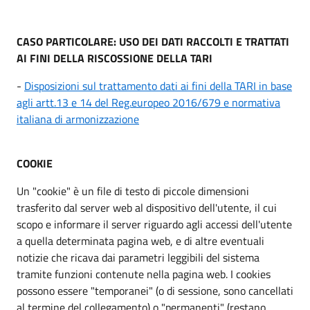
CASO PARTICOLARE: USO DEI DATI RACCOLTI E TRATTATI
AI FINI DELLA RISCOSSIONE DELLA TARI
-
Disposizioni sul trattamento dati ai fini della TARI in base
agli artt.13 e 14 del Reg.europeo 2016/679 e normativa
italiana di armonizzazione
COOKIE
Un "cookie" è un file di testo di piccole dimensioni
trasferito dal server web al dispositivo dell'utente, il cui
scopo e informare il server riguardo agli accessi dell'utente
a quella determinata pagina web, e di altre eventuali
notizie che ricava dai parametri leggibili del sistema
tramite funzioni contenute nella pagina web. I cookies
possono essere "temporanei" (o di sessione, sono cancellati
al termine del collegamento) o "permanenti" (restano