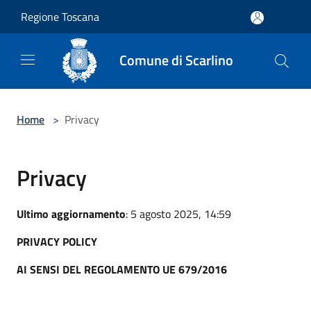
Salta al contenuto principale
Regione Toscana
Comune di Scarlino
Home
>
Privacy
Privacy
Ultimo aggiornamento
: 5 agosto 2025, 14:59
PRIVACY POLICY
AI SENSI DEL REGOLAMENTO UE 679/2016